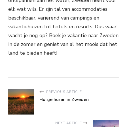
ontspannen aan het water, Zweden heeft voor
elk wat wils. Er zijn tal van accommodaties
beschikbaar, variërend van campings en
vakantiehuizen tot hotels en resorts. Dus waar
wacht je nog op? Boek je vakantie naar Zweden
in de zomer en geniet van al het moois dat het
land te bieden heeft!
PREVIOUS ARTICLE
Huisje huren in Zweden
NEXT ARTICLE