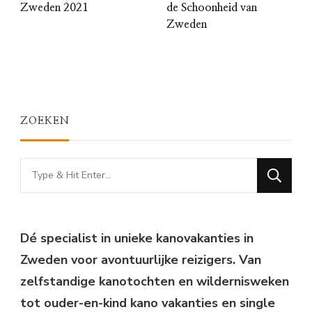
Zweden 2021
de Schoonheid van
Zweden
ZOEKEN
Looking
for
Something?
Dé specialist in unieke kanovakanties in
Zweden voor avontuurlijke reizigers. Van
zelfstandige kanotochten en wildernisweken
tot ouder-en-kind kano vakanties en single