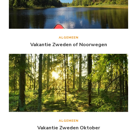
ALGEMEEN
Vakantie Zweden of Noorwegen
ALGEMEEN
Vakantie Zweden Oktober