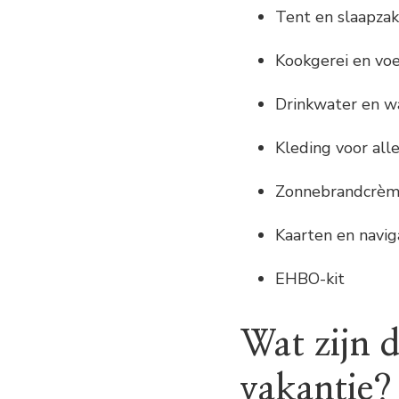
Tent en slaapzak
Kookgerei en vo
Drinkwater en wa
Kleding voor al
Zonnebrandcrèm
Kaarten en navig
EHBO-kit
Wat zijn d
vakantie?