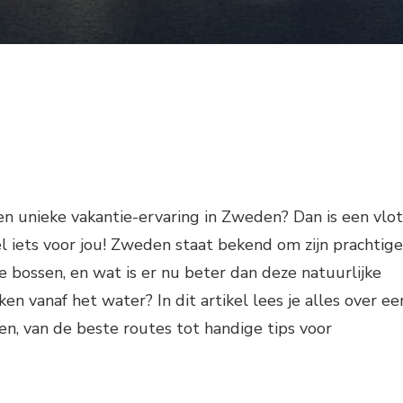
en unieke vakantie-ervaring in Zweden? Dan is een vlot
l iets voor jou! Zweden staat bekend om zijn prachtige
 bossen, en wat is er nu beter dan deze natuurlijke
n vanaf het water? In dit artikel lees je alles over ee
en, van de beste routes tot handige tips voor