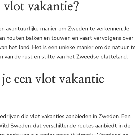
 vlot vakantie?
een avontuurlijke manier om Zweden te verkennen. Je
van houten balken en touwen en vaart vervolgens over
van het land. Het is een unieke manier om de natuur t
n van de rust en stilte van het Zweedse platteland.
je een vlot vakantie
 bedrijven die vlot vakanties aanbieden in Zweden. Een
ild Sweden, dat verschillende routes aanbiedt in de
e bedrijven zijn onder meer Vildmark i Värmland en