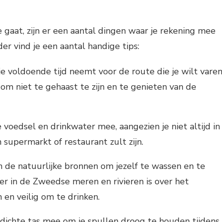
e gaat, zijn er een aantal dingen waar je rekening mee
r vind je een aantal handige tips:
je voldoende tijd neemt voor de route die je wilt varen
 om niet te gehaast te zijn en te genieten van de
oedsel en drinkwater mee, aangezien je niet altijd in
 supermarkt of restaurant zult zijn.
 de natuurlijke bronnen om jezelf te wassen en te
er in de Zweedse meren en rivieren is over het
en veilig om te drinken.
ichte tas mee om je spullen droog te houden tijdens