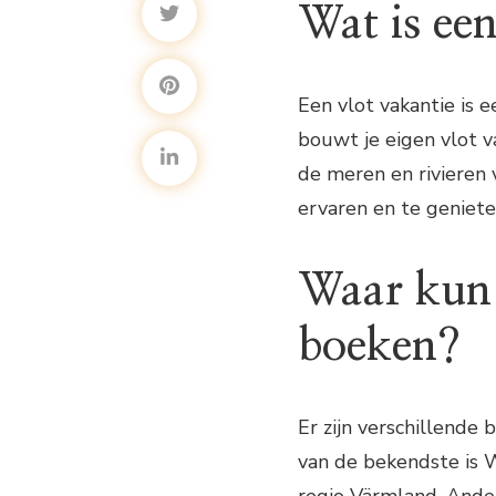
Wat is een
Een vlot vakantie is 
bouwt je eigen vlot 
de meren en rivieren 
ervaren en te geniete
Waar kun 
boeken?
Er zijn verschillende
van de bekendste is W
regio Värmland. Ander