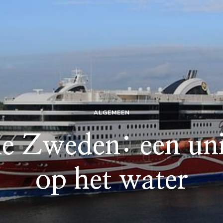
ALGEMEEN
ie Zweden: een uni
op het water