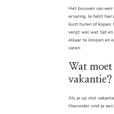
Het bouwen van een vl
ervaring. Je hebt hie
kunt huren of kopen. 
vergt wel wat tijd en
elkaar te knopen en e
varen.
Wat moet 
vakantie?
Als je op vlot vakanti
Hieronder vind je een 