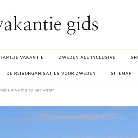
akantie gids
FAMILIE VAKANTIE
ZWEDEN ALL INCLUSIVE
GR
DE REISORGANISATIES VOOR ZWEDEN
SITEMAP
nieke ervaring op het water