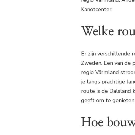
Kanotcenter.
Welke rou
Er zijn verschillende 
Zweden. Een van de po
regio Värmland stroo
je langs prachtige la
route is de Dalsland k
geeft om te genieten
Hoe bouw 