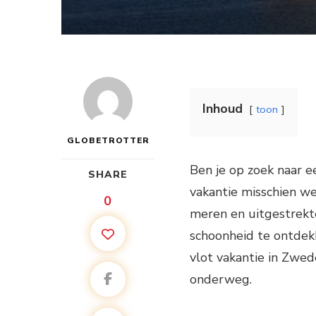
Inhoud
toon
GLOBETROTTER
Ben je op zoek naar e
SHARE
vakantie misschien we
0
meren en uitgestrekte
schoonheid te ontdekke
vlot vakantie in Zwed
onderweg.