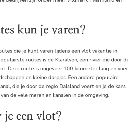
tes kun je varen?
routes die je kunt varen tijdens een vlot vakantie in
pulairste routes is de Klarälven, een rivier die door d
mt. Deze route is ongeveer 100 kilometer lang en voer
ndschappen en kleine dorpjes. Een andere populaire
anal, die je door de regio Dalsland voert en je de kans
 van de vele meren en kanalen in de omgeving.
je een vlot?