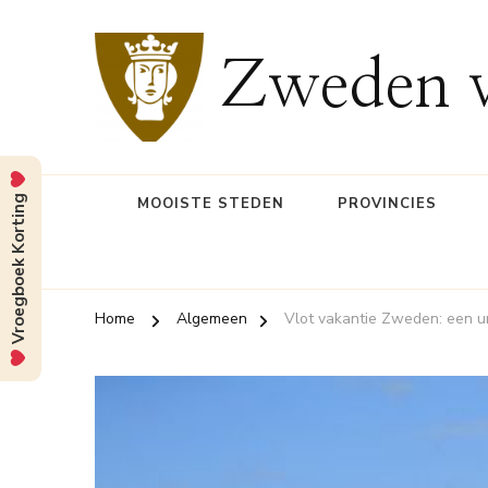
Zweden v
Vroegboek Korting
MOOISTE STEDEN
PROVINCIES
Home
Algemeen
Vlot vakantie Zweden: een u