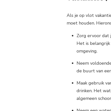
Als je op vlot vakanti
moet houden. Hieronde
Zorg ervoor dat 
Het is belangrijk
omgeving.
Neem voldoende v
de buurt van een
Maak gebruik van
drinken. Het wat
algemeen schoon 
Neem een waterd