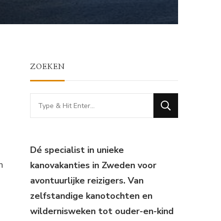
ZOEKEN
Looking
for
Something?
Dé specialist in unieke
n
kanovakanties in Zweden voor
avontuurlijke reizigers. Van
zelfstandige kanotochten en
wildernisweken tot ouder-en-kind