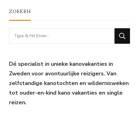
ZOEKEN
Looking
for
Something?
Dé specialist in unieke kanovakanties in
Zweden voor avontuurlijke reizigers. Van
zelfstandige kanotochten en wildernisweken
tot ouder-en-kind kano vakanties en single
reizen.