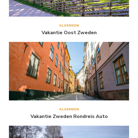
ALGEMEEN
Vakantie Oost Zweden
ALGEMEEN
Vakantie Zweden Rondreis Auto