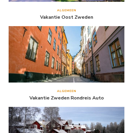
ALGEMEEN
Vakantie Oost Zweden
ALGEMEEN
Vakantie Zweden Rondreis Auto