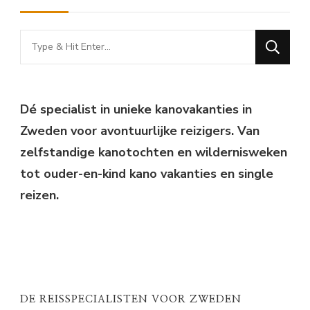
Looking
for
Something?
Dé specialist in unieke kanovakanties in
Zweden voor avontuurlijke reizigers. Van
zelfstandige kanotochten en wildernisweken
tot ouder-en-kind kano vakanties en single
reizen.
DE REISSPECIALISTEN VOOR ZWEDEN