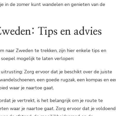
 je in de zomer kunt wandelen en genieten van de
weden: Tips en advies
om naar Zweden te trekken, zijn hier enkele tips en
o soepel mogelijk te laten verlopen:
itrusting: Zorg ervoor dat je beschikt over de juiste
s wandelschoenen, een goede rugzak, een kompas en ee
bied waar je naartoe gaat.
ordat je vertrekt, is het belangrijk om je route te
ten waar je naartoe gaat. Zorg ervoor dat je voldoen