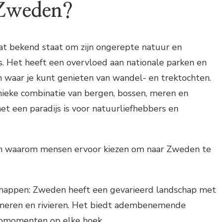
Zweden?
at bekend staat om zijn ongerepte natuur en
s. Het heeft een overvloed aan nationale parken en
waar je kunt genieten van wandel- en trektochten.
nieke combinatie van bergen, bossen, meren en
het een paradijs is voor natuurliefhebbers en
nen waarom mensen ervoor kiezen om naar Zweden te
chappen: Zweden heeft een gevarieerd landschap met
 meren en rivieren. Het biedt adembenemende
otomomenten op elke hoek.