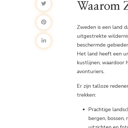
Waarom 
Zweden is een land d
uitgestrekte wilderni
beschermde gebieden 
Het land heeft een u
kustlijnen, waardoor 
avonturiers.
Er zijn talloze rede
trekken:
Prachtige lands
bergen, bossen,
uitzichten en f