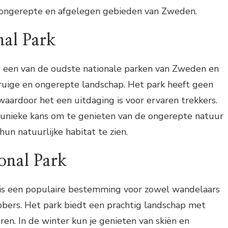
 ongerepte en afgelegen gebieden van Zweden.
nal Park
is een van de oudste nationale parken van Zweden en
 ruige en ongerepte landschap. Het park heeft geen
aardoor het een uitdaging is voor ervaren trekkers.
 unieke kans om te genieten van de ongerepte natuur
hun natuurlijke habitat te zien.
onal Park
 is een populaire bestemming voor zowel wandelaars
bbers. Het park biedt een prachtig landschap met
en. In de winter kun je genieten van skiën en