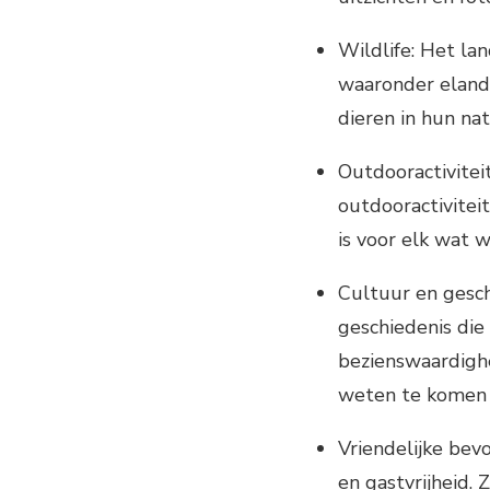
Wildlife: Het la
waaronder elande
dieren in hun nat
Outdooractivitei
outdooractiviteit
is voor elk wat w
Cultuur en gesch
geschiedenis die 
bezienswaardigh
weten te komen o
Vriendelijke bev
en gastvrijheid.