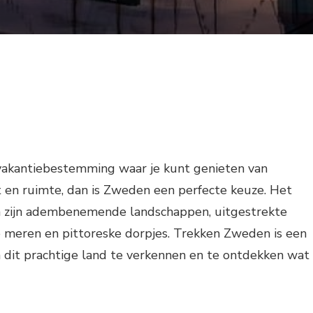
 vakantiebestemming waar je kunt genieten van
t en ruimte, dan is Zweden een perfecte keuze. Het
 zijn adembenemende landschappen, uitgestrekte
e meren en pittoreske dorpjes. Trekken Zweden is een
dit prachtige land te verkennen en te ontdekken wat