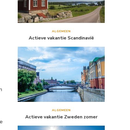
ALGEMEEN
Actieve vakantie Scandinavië
n
ALGEMEEN
Actieve vakantie Zweden zomer
de