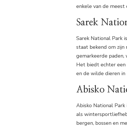
enkele van de meest
Sarek Natio
Sarek National Park 
staat bekend om zijn
gemarkeerde paden, w
Het biedt echter een
en de wilde dieren in 
Abisko Nati
Abisko National Park
als wintersportliefhe
bergen, bossen en mer