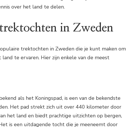
nnis over het land te delen.
 trektochten in Zweden
 populaire trektochten in Zweden die je kunt maken om
 land te ervaren. Hier zijn enkele van de meest
bekend als het Koningspad, is een van de bekendste
en. Het pad strekt zich uit over 440 kilometer door
van het land en biedt prachtige uitzichten op bergen,
. Het is een uitdagende tocht die je meeneemt door