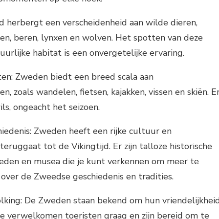
nd herbergt een verscheidenheid aan wilde dieren,
n, beren, lynxen en wolven. Het spotten van deze
uurlijke habitat is een onvergetelijke ervaring.
ten: Zweden biedt een breed scala aan
en, zoals wandelen, fietsen, kajakken, vissen en skiën. E
ils, ongeacht het seizoen.
iedenis: Zweden heeft een rijke cultuur en
teruggaat tot de Vikingtijd. Er zijn talloze historische
eden en musea die je kunt verkennen om meer te
ver de Zweedse geschiedenis en tradities.
olking: De Zweden staan bekend om hun vriendelijkhei
 Ze verwelkomen toeristen graag en zijn bereid om te