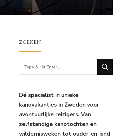
ZOEKEN
Looking
for
Something?
Dé specialist in unieke
kanovakanties in Zweden voor
avontuurlijke reizigers. Van
zelfstandige kanotochten en
wildernisweken tot ouder-en-kind