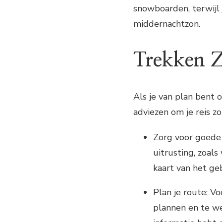
snowboarden, terwijl
middernachtzon.
Trekken Z
Als je van plan bent 
adviezen om je reis z
Zorg voor goede u
uitrusting, zoal
kaart van het ge
Plan je route: Vo
plannen en te we