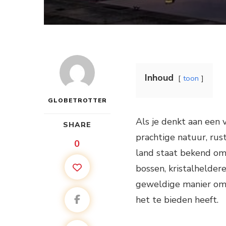
Inhoud
toon
GLOBETROTTER
Als je denkt aan een
SHARE
prachtige natuur, rus
0
land staat bekend om
bossen, kristalhelder
geweldige manier om 
het te bieden heeft.