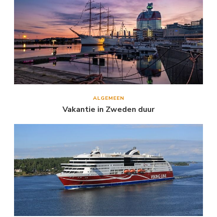
ALGEMEEN
Vakantie in Zweden duur