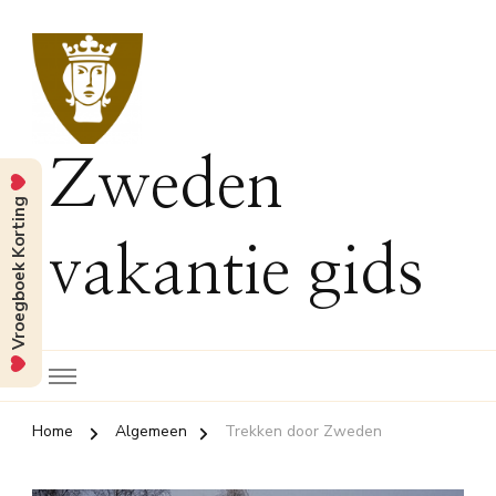
Zweden
Vroegboek Korting
vakantie gids
Home
Algemeen
Trekken door Zweden