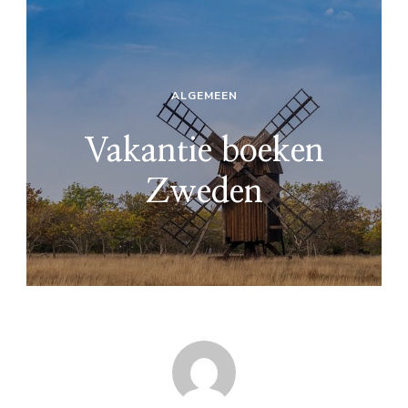
ALGEMEEN
Vakantie boeken
Zweden