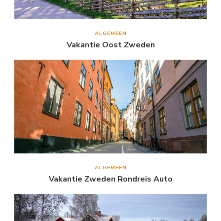
ALGEMEEN
Vakantie Oost Zweden
ALGEMEEN
Vakantie Zweden Rondreis Auto