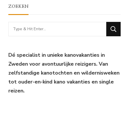
ZOEKEN
Looking
for
Something?
Dé specialist in unieke kanovakanties in
Zweden voor avontuurlijke reizigers. Van
zelfstandige kanotochten en wildernisweken
tot ouder-en-kind kano vakanties en single
reizen.