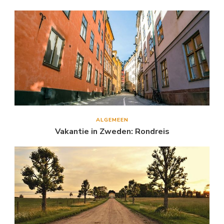
ALGEMEEN
Vakantie in Zweden: Rondreis