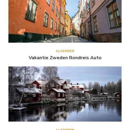
ALGEMEEN
Vakantie Zweden Rondreis Auto
ALGEMEEN