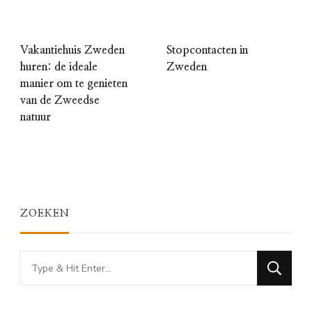
Vakantiehuis Zweden
Stopcontacten in
huren: de ideale
Zweden
manier om te genieten
van de Zweedse
natuur
ZOEKEN
Looking
for
Something?