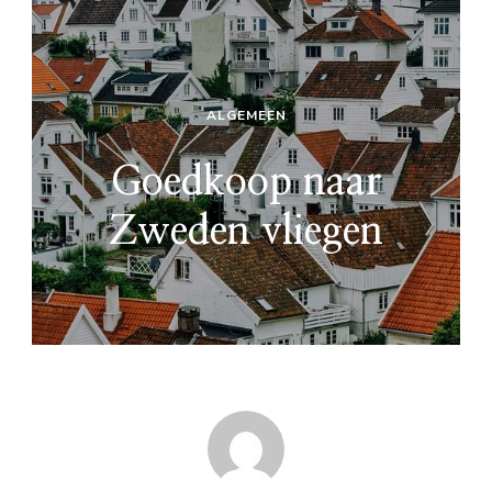
ALGEMEEN
Goedkoop naar
Zweden vliegen