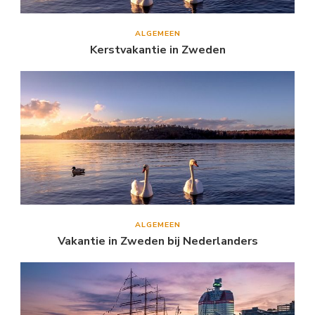
ALGEMEEN
Kerstvakantie in Zweden
ALGEMEEN
Vakantie in Zweden bij Nederlanders