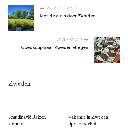
PREVIOUS ARTICLE
Met de auto door Zweden
NEXT ARTICLE
Goedkoop naar Zweden vliegen
Zweden
Scandinavië Reizen
Vakantie in Zweden
Zomer
tips: ontdek de