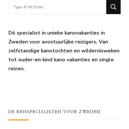
Looking
for
Something?
Dé specialist in unieke kanovakanties in
Zweden voor avontuurlijke reizigers. Van
zelfstandige kanotochten en wildernisweken
tot ouder-en-kind kano vakanties en single
reizen.
DE REISSPECIALISTEN VOOR ZWEDEN