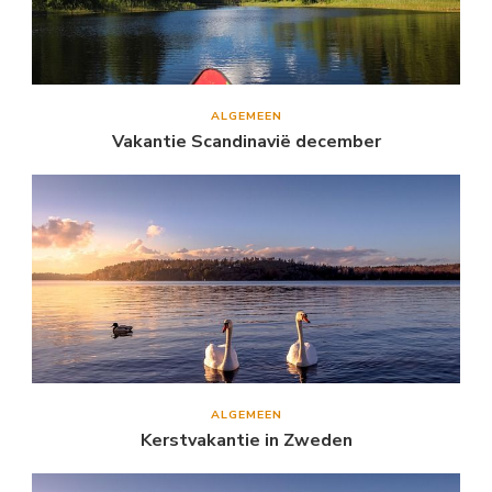
ALGEMEEN
Vakantie Scandinavië december
ALGEMEEN
Kerstvakantie in Zweden