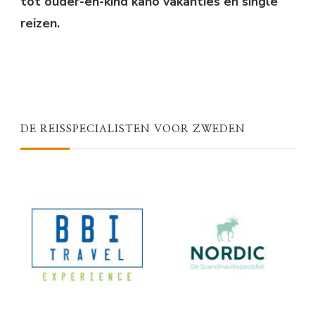
tot ouder-en-kind kano vakanties en single
reizen.
DE REISSPECIALISTEN VOOR ZWEDEN