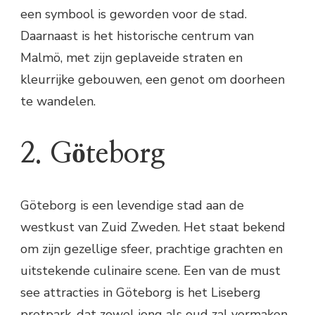
een symbool is geworden voor de stad.
Daarnaast is het historische centrum van
Malmö, met zijn geplaveide straten en
kleurrijke gebouwen, een genot om doorheen
te wandelen.
2. Göteborg
Göteborg is een levendige stad aan de
westkust van Zuid Zweden. Het staat bekend
om zijn gezellige sfeer, prachtige grachten en
uitstekende culinaire scene. Een van de must
see attracties in Göteborg is het Liseberg
pretpark, dat zowel jong als oud zal vermaken.