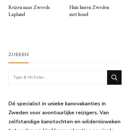
Reizen naar Zweeds
Huis huren Zweden
Lapland
met hond
ZOEKEN
Looking
for
Something?
Dé specialist in unieke kanovakanties in
Zweden voor avontuurlijke reizigers. Van
zelfstandige kanotochten en wildernisweken