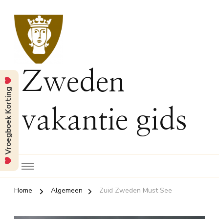
Zweden
Vroegboek Korting
vakantie gids
Home
Algemeen
Zuid Zweden Must See