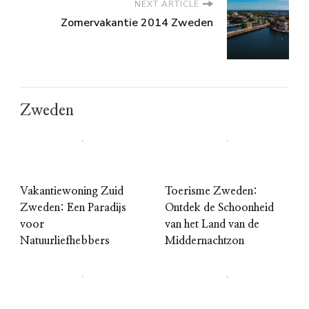
NEXT ARTICLE
Zomervakantie 2014 Zweden
Zweden
Vakantiewoning Zuid
Toerisme Zweden:
Zweden: Een Paradijs
Ontdek de Schoonheid
voor
van het Land van de
Natuurliefhebbers
Middernachtzon