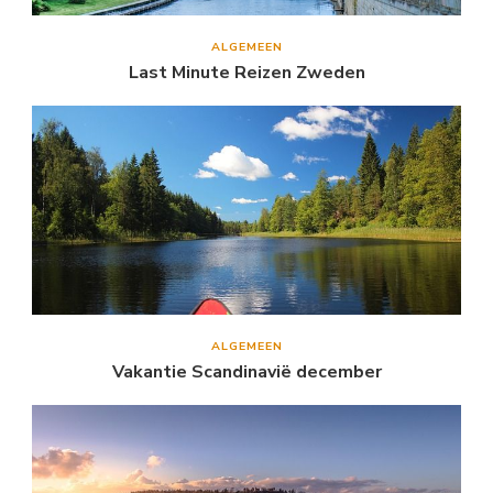
ALGEMEEN
Last Minute Reizen Zweden
ALGEMEEN
Vakantie Scandinavië december