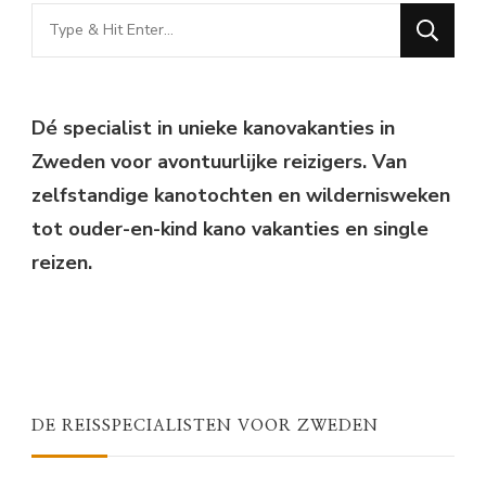
Looking
for
Something?
Dé specialist in unieke kanovakanties in
Zweden voor avontuurlijke reizigers. Van
zelfstandige kanotochten en wildernisweken
tot ouder-en-kind kano vakanties en single
reizen.
DE REISSPECIALISTEN VOOR ZWEDEN