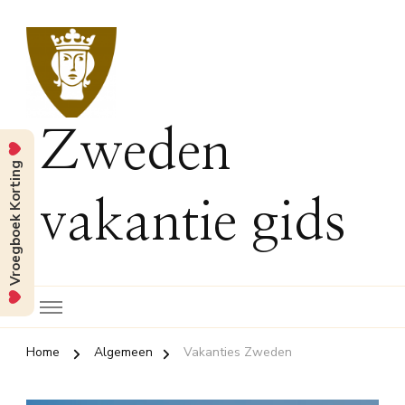
Zweden
Vroegboek Korting
vakantie gids
Home
Algemeen
Vakanties Zweden