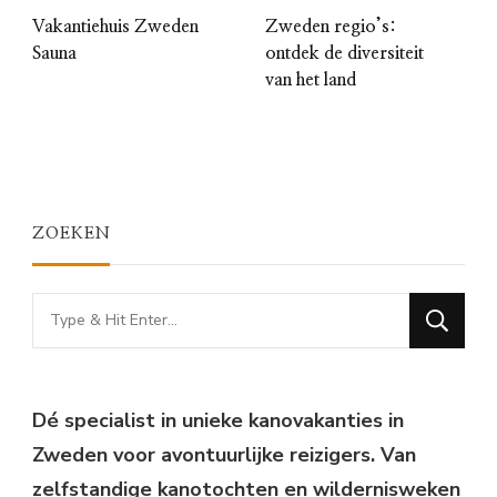
Vakantiehuis Zweden
Zweden regio’s:
Sauna
ontdek de diversiteit
van het land
ZOEKEN
Looking
for
Something?
Dé specialist in unieke kanovakanties in
Zweden voor avontuurlijke reizigers. Van
zelfstandige kanotochten en wildernisweken