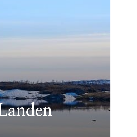
 Landen