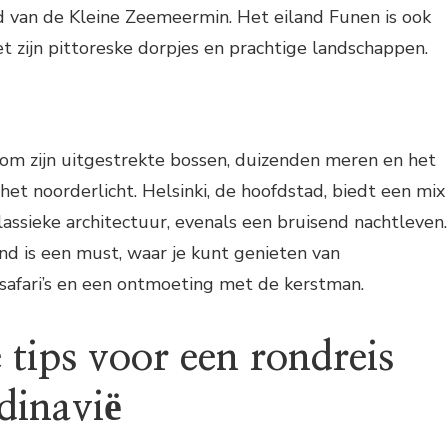
van de Kleine Zeemeermin. Het eiland Funen is ook
 zijn pittoreske dorpjes en prachtige landschappen.
 om zijn uitgestrekte bossen, duizenden meren en het
et noorderlicht. Helsinki, de hoofdstad, biedt een mix
ssieke architectuur, evenals een bruisend nachtleven.
d is een must, waar je kunt genieten van
safari’s en een ontmoeting met de kerstman.
 tips voor een rondreis
dinavië