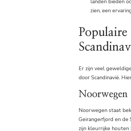
landen bieden o
zien, een ervarin
Populaire
Scandinav
Er zijn veel geweldi
door Scandinavië. Hier
Noorwegen
Noorwegen staat bek
Geirangerfjord en de 
zijn kleurrijke houten