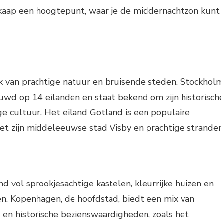
aap een hoogtepunt, waar je de middernachtzon kunt
 van prachtige natuur en bruisende steden. Stockholm
uwd op 14 eilanden en staat bekend om zijn historisch
e cultuur. Het eiland Gotland is een populaire
 zijn middeleeuwse stad Visby en prachtige stranden
n
d vol sprookjesachtige kastelen, kleurrijke huizen en
den. Kopenhagen, de hoofdstad, biedt een mix van
en historische bezienswaardigheden, zoals het