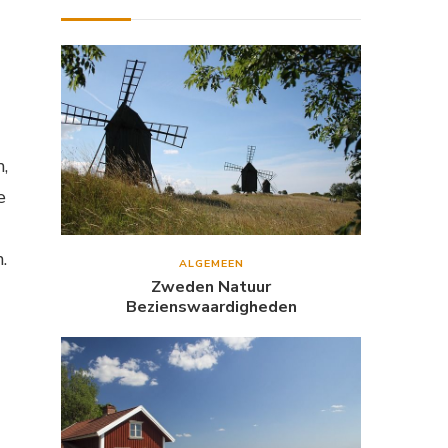
,
e
.
ALGEMEEN
Zweden Natuur
Bezienswaardigheden