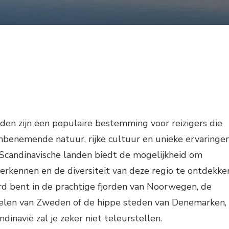
den zijn een populaire bestemming voor reizigers die
mbenemende natuur, rijke cultuur en unieke ervaringen
 Scandinavische landen biedt de mogelijkheid om
rkennen en de diversiteit van deze regio te ontdekke
rd bent in de prachtige fjorden van Noorwegen, de
telen van Zweden of de hippe steden van Denemarken,
dinavië zal je zeker niet teleurstellen.