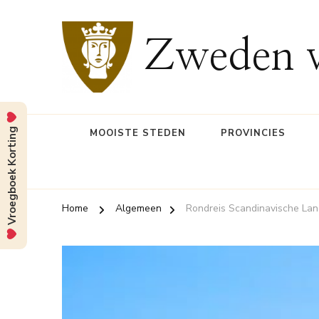
Zweden v
Vroegboek Korting
MOOISTE STEDEN
PROVINCIES
Home
Algemeen
Rondreis Scandinavische La