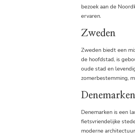
bezoek aan de Noordk
ervaren.
Zweden
Zweden biedt een mix
de hoofdstad, is gebo
oude stad en levendig
zomerbestemming, met
Denemarke
Denemarken is een lan
fietsvriendelijke ste
moderne architectuur 