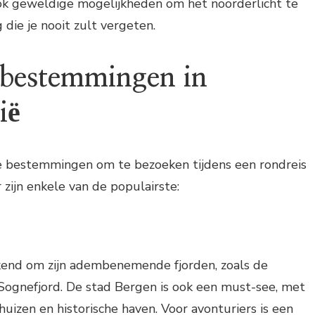
ok geweldige mogelijkheden om het noorderlicht te
g die je nooit zult vergeten.
 bestemmingen in
ië
ge bestemmingen om te bezoeken tijdens een rondreis
 zijn enkele van de populairste:
end om zijn adembenemende fjorden, zoals de
Sognefjord. De stad Bergen is ook een must-see, met
 huizen en historische haven. Voor avonturiers is een