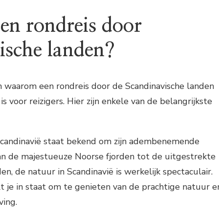
n rondreis door
ische landen?
en waarom een rondreis door de Scandinavische landen
 voor reizigers. Hier zijn enkele van de belangrijkste
candinavië staat bekend om zijn adembenemende
n de majestueuze Noorse fjorden tot de uitgestrekte
n, de natuur in Scandinavië is werkelijk spectaculair.
lt je in staat om te genieten van de prachtige natuur e
ving.