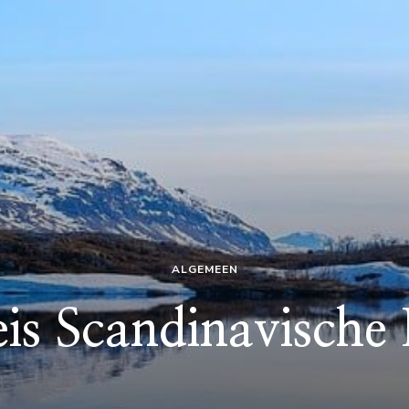
ALGEMEEN
is Scandinavische