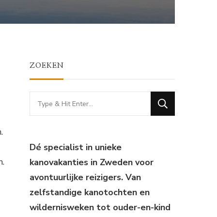
ZOEKEN
Looking
for
Something?
.
Dé specialist in unieke
n.
kanovakanties in Zweden voor
avontuurlijke reizigers. Van
zelfstandige kanotochten en
wildernisweken tot ouder-en-kind