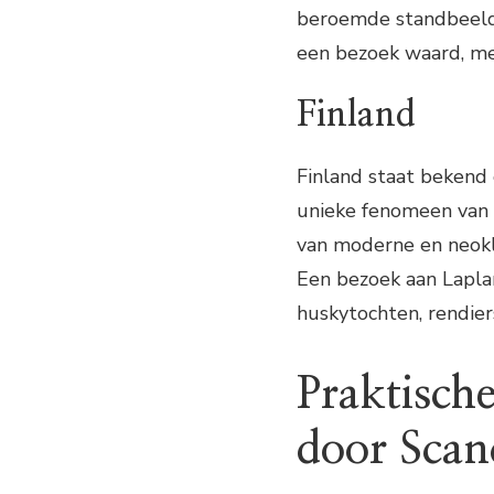
beroemde standbeeld 
een bezoek waard, met
Finland
Finland staat bekend
unieke fenomeen van h
van moderne en neokla
Een bezoek aan Laplan
huskytochten, rendier
Praktische
door Scan