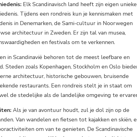
hiedenis:
Elk Scandinavisch land heeft zijn eigen unieke
iedenis. Tijdens een rondreis kun je kennismaken met
edenis in Denemarken, de Sami-cultuur in Noorwegen
se architectuur in Zweden. Er zijn tal van musea,
enswaardigheden en festivals om te verkennen.
n in Scandinavië behoren tot de meest leefbare en
ld. Steden zoals Kopenhagen, Stockholm en Oslo biede
rne architectuur, historische gebouwen, bruisende
ekende restaurants. Een rondreis stelt je in staat om
wel de stedelijke als de landelijke omgeving te ervare
iten:
Als je van avontuur houdt, zul je dol zijn op de
anden. Van wandelen en fietsen tot kajakken en skiën, e
dooractiviteiten om van te genieten. De Scandinavische