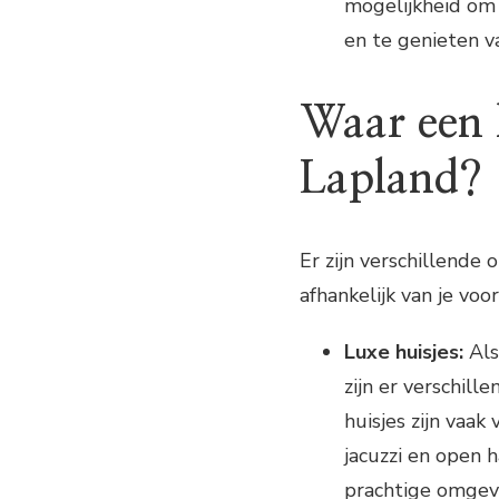
mogelijkheid om 
en te genieten va
Waar een 
Lapland?
Er zijn verschillende
afhankelijk van je vo
Luxe huisjes:
Als
zijn er verschil
huisjes zijn vaak
jacuzzi en open h
prachtige omgev