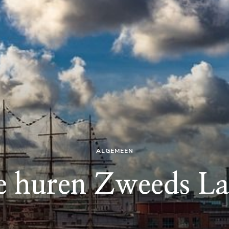
ALGEMEEN
e huren Zweeds L