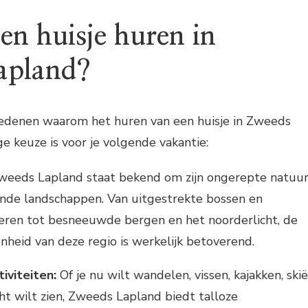
n huisje huren in
apland?
 redenen waarom het huren van een huisje in Zweeds
 keuze is voor je volgende vakantie:
eeds Lapland staat bekend om zijn ongerepte natuu
e landschappen. Van uitgestrekte bossen en
eren tot besneeuwde bergen en het noorderlicht, de
onheid van deze regio is werkelijk betoverend.
tiviteiten:
Of je nu wilt wandelen, vissen, kajakken, ski
cht wilt zien, Zweeds Lapland biedt talloze