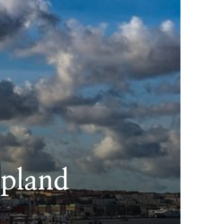
apland