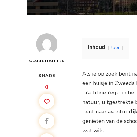
Inhoud
toon
GLOBETROTTER
Als je op zoek bent n
SHARE
een huisje in Zweeds
0
prachtige regio in h
natuur, uitgestrekte
bent naar avontuurlij
genieten van de scho
wat wils.