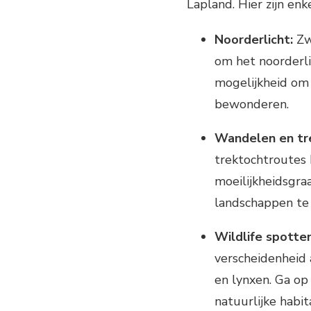
Lapland. Hier zijn en
Noorderlicht:
Zw
om het noorderli
mogelijkheid om 
bewonderen.
Wandelen en tr
trektochtroutes 
moeilijkheidsgra
landschappen te 
Wildlife spotten
verscheidenheid 
en lynxen. Ga op
natuurlijke habit