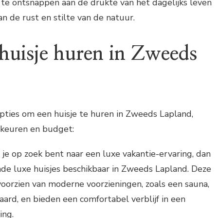
te ontsnappen aan de drukte van het dagelijks leven
n de rust en stilte van de natuur.
huisje huren in Zweeds
 opties om een huisje te huren in Zweeds Lapland,
orkeuren en budget:
 je op zoek bent naar een luxe vakantie-ervaring, dan
lende luxe huisjes beschikbaar in Zweeds Lapland. Deze
 voorzien van moderne voorzieningen, zoals een sauna,
aard, en bieden een comfortabel verblijf in een
ing.