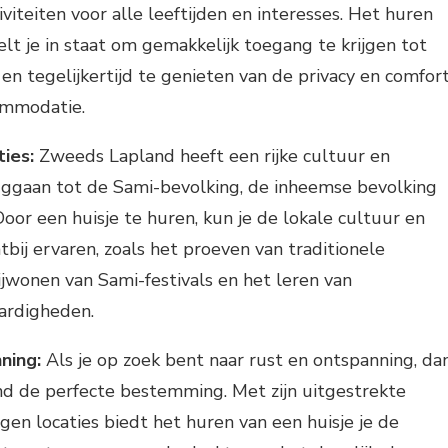
iviteiten voor alle leeftijden en interesses. Het huren
elt je in staat om gemakkelijk toegang te krijgen tot
 en tegelijkertijd te genieten van de privacy en comfor
ommodatie.
ties:
Zweeds Lapland heeft een rijke cultuur en
ruggaan tot de Sami-bevolking, de inheemse bevolking
oor een huisje te huren, kun je de lokale cultuur en
htbij ervaren, zoals het proeven van traditionele
ijwonen van Sami-festivals en het leren van
ardigheden.
ning:
Als je op zoek bent naar rust en ontspanning, da
d de perfecte bestemming. Met zijn uitgestrekte
gen locaties biedt het huren van een huisje je de