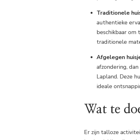
Traditionele hui
authentieke ervar
beschikbaar om t
traditionele mat
Afgelegen huisj
afzondering, dan
Lapland. Deze hu
ideale ontsnappi
Wat te do
Er zijn talloze activ