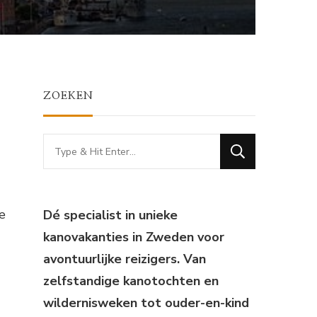
ZOEKEN
Looking
for
Something?
e
Dé specialist in unieke
kanovakanties in Zweden voor
avontuurlijke reizigers. Van
zelfstandige kanotochten en
wildernisweken tot ouder-en-kind