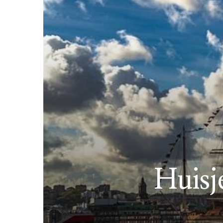
Huisj