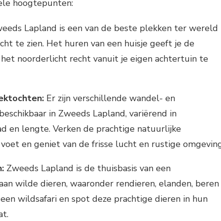
kele hoogtepunten:
eeds Lapland is een van de beste plekken ter wereld
cht te zien. Het huren van een huisje geeft je de
het noorderlicht recht vanuit je eigen achtertuin te
ektochten:
Er zijn verschillende wandel- en
beschikbaar in Zweeds Lapland, variërend in
ad en lengte. Verken de prachtige natuurlijke
voet en geniet van de frisse lucht en rustige omgeving
:
Zweeds Lapland is de thuisbasis van een
aan wilde dieren, waaronder rendieren, elanden, beren
 een wildsafari en spot deze prachtige dieren in hun
at.