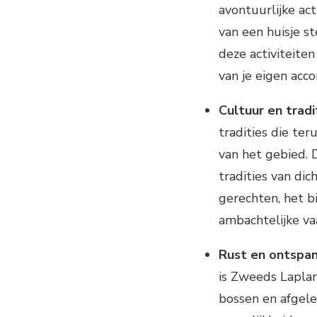
avontuurlijke act
van een huisje st
deze activiteiten
van je eigen acc
Cultuur en tradi
tradities die te
van het gebied. D
tradities van dic
gerechten, het b
ambachtelijke va
Rust en ontspan
is Zweeds Laplan
bossen en afgele