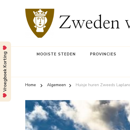
Zweden v
Vroegboek Korting
MOOISTE STEDEN
PROVINCIES
Home
Algemeen
Huisje huren Zweeds Laplan