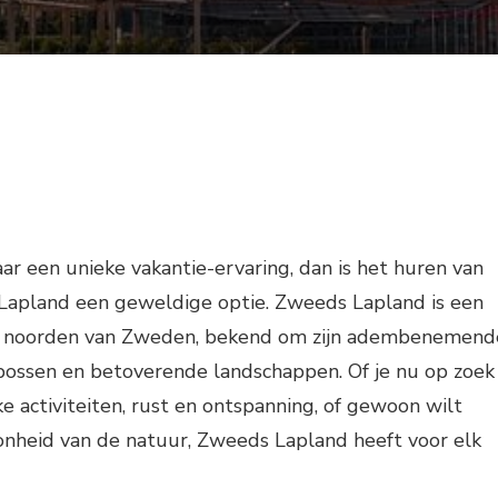
aar een unieke vakantie-ervaring, dan is het huren van
 Lapland een geweldige optie. Zweeds Lapland is een
et noorden van Zweden, bekend om zijn adembenemend
 bossen en betoverende landschappen. Of je nu op zoek
ke activiteiten, rust en ontspanning, of gewoon wilt
onheid van de natuur, Zweeds Lapland heeft voor elk