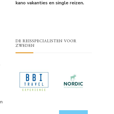
kano vakanties en single reizen.
DE REISSPECIALISTEN VOOR
ZWEDEN
r
ën