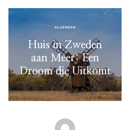
ALGEMEEN
Huis in Zweden
aan Meer: Een
Droom die Uitkomt