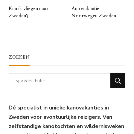
Kan ik vliegen naar
Autovakantie
Zweden?
Noorwegen Zweden
ZOEKEN
Looking
for
Something?
Dé specialist in unieke kanovakanties in
Zweden voor avontuurlijke reizigers. Van
zelfstandige kanotochten en wildernisweken