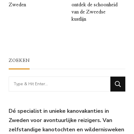
Zweden
ontdek de schoonheid
van de Zweedse
kustlijn
ZOEKEN
Looking
for
Something?
Dé specialist in unieke kanovakanties in
Zweden voor avontuurlijke reizigers. Van
zelfstandige kanotochten en wildernisweken