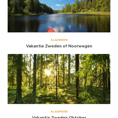
ALGEMEEN
Vakantie Zweden of Noorwegen
ALGEMEEN
Vakantie Zweden Oktober