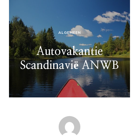
ALGEMEEN
Autovakantie
Scandinavië ANWB