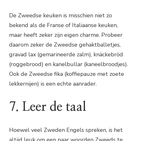
De Zweedse keuken is misschien niet zo
bekend als de Franse of Italiaanse keuken,
maar heeft zeker zijn eigen charme. Probeer
daarom zeker de Zweedse gehaktballetjes,
gravad lax (gemarineerde zalm), knäckebröd
(roggebrood) en kanelbullar (kaneelbroodjes).
Ook de Zweedse fika (koffiepauze met zoete
lekkernijen) is een echte aanrader.
7. Leer de taal
Hoewel veel Zweden Engels spreken, is het
altijd leuk om een paar woorden Zweeds te