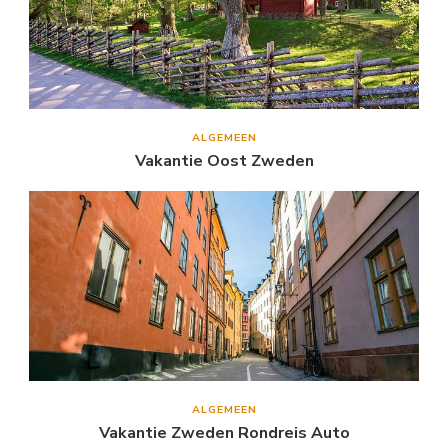
ALGEMEEN
Vakantie Oost Zweden
ALGEMEEN
Vakantie Zweden Rondreis Auto