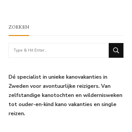
ZOEKEN
Looking
for
Something?
Dé specialist in unieke kanovakanties in
Zweden voor avontuurlijke reizigers. Van
zelfstandige kanotochten en wildernisweken
tot ouder-en-kind kano vakanties en single
reizen.