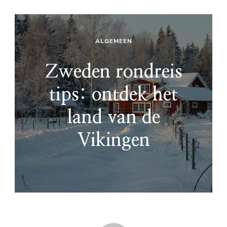
ALGEMEEN
Zweden rondreis
tips: ontdek het
land van de
Vikingen