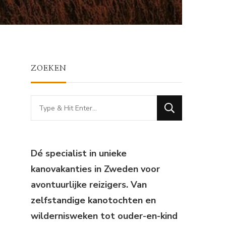
ZOEKEN
Looking
for
Something?
Dé specialist in unieke
kanovakanties in Zweden voor
avontuurlijke reizigers. Van
zelfstandige kanotochten en
wildernisweken tot ouder-en-kind