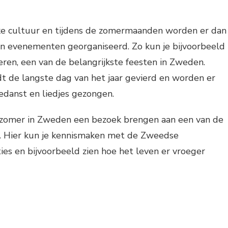
ke cultuur en tijdens de zomermaanden worden er dan
 en evenementen georganiseerd. Zo kun je bijvoorbeeld
ren, een van de belangrijkste feesten in Zweden.
dt de langste dag van het jaar gevierd en worden er
edanst en liedjes gezongen.
e zomer in Zweden een bezoek brengen aan een van de
. Hier kun je kennismaken met de Zweedse
ties en bijvoorbeeld zien hoe het leven er vroeger