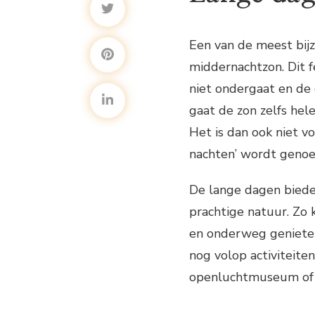
Een van de meest bij
middernachtzon. Dit 
niet ondergaat en de 
gaat de zon zelfs hel
Het is dan ook niet v
nachten’ wordt geno
De lange dagen biede
prachtige natuur. Zo 
en onderweg genieten
nog volop activiteit
openluchtmuseum of 