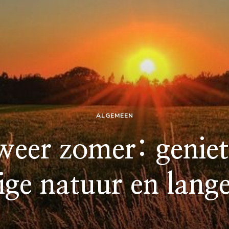
ALGEMEEN
eer zomer: geniet
ige natuur en lang