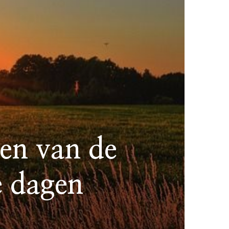
en van de
e dagen