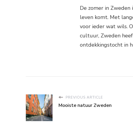
De zomer in Zweden is
leven komt. Met lange
voor ieder wat wils. 
cultuur, Zweden heeft
ontdekkingstocht in 
PREVIOUS ARTICLE
Mooiste natuur Zweden