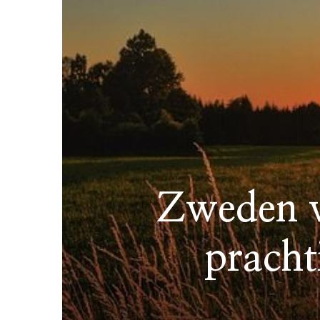
Zweden w
pracht