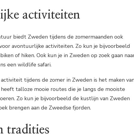
jke activiteiten
atuur biedt Zweden tijdens de zomermaanden ook
oor avontuurlijke activiteiten. Zo kun je bijvoorbeeld
biken of hiken. Ook kun je in Zweden op zoek gaan naa
s een wildlife safari.
activiteit tijdens de zomer in Zweden is het maken va
heeft talloze mooie routes die je langs de mooiste
voeren. Zo kun je bijvoorbeeld de kustlijn van Zweden
oek brengen aan de Zweedse fjorden.
 tradities