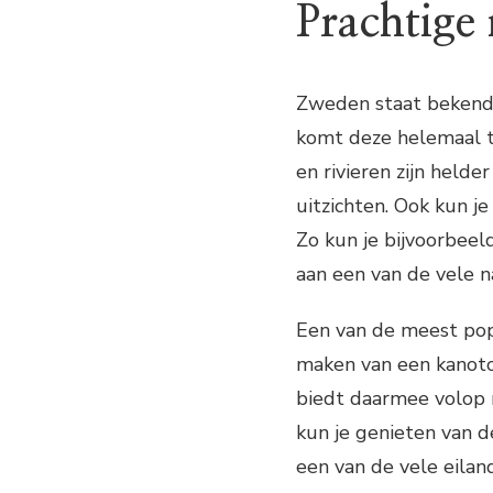
Prachtige 
Zweden staat bekend
komt deze helemaal to
en rivieren zijn held
uitzichten. Ook kun j
Zo kun je bijvoorbeel
aan een van de vele n
Een van de meest popu
maken van een kanoto
biedt daarmee volop 
kun je genieten van d
een van de vele eilan