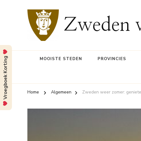
Zweden v
Vroegboek Korting
MOOISTE STEDEN
PROVINCIES
Home
Algemeen
Zweden weer zomer: genieten