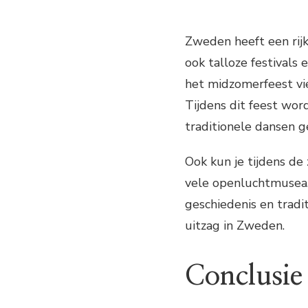
Zweden heeft een rij
ook talloze festivals
het midzomerfeest vie
Tijdens dit feest wor
traditionele dansen g
Ook kun je tijdens d
vele openluchtmusea
geschiedenis en tradi
uitzag in Zweden.
Conclusie