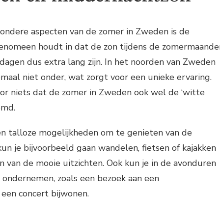
zondere aspecten van de zomer in Zweden is de
fenomeen houdt in dat de zon tijdens de zomermaande
dagen dus extra lang zijn. In het noorden van Zweden
emaal niet onder, wat zorgt voor een unieke ervaring.
oor niets dat de zomer in Zweden ook wel de ‘witte
emd.
n talloze mogelijkheden om te genieten van de
kun je bijvoorbeeld gaan wandelen, fietsen of kajakken
 van de mooie uitzichten. Ook kun je in de avonduren
en ondernemen, zoals een bezoek aan een
een concert bijwonen.