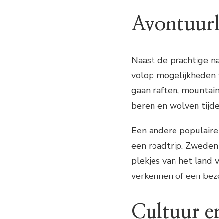
Avontuurli
Naast de prachtige n
volop mogelijkheden v
gaan raften, mountain
beren en wolven tijden
Een andere populaire 
een roadtrip. Zweden 
plekjes van het land 
verkennen of een bez
Cultuur en