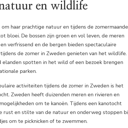
natuur en wildlife
 om haar prachtige natuur en tijdens de zomermaand
t bloei. De bossen zijn groen en vol leven, de meren
er en verfrissend en de bergen bieden spectaculaire
e tijdens de zomer in Zweden genieten van het wildlife.
d elanden spotten in het wild of een bezoek brengen
ationale parken.
laire activiteiten tijdens de zomer in Zweden is het
cht. Zweden heeft duizenden meren en rivieren en
mogelijkheden om te kanoën. Tijdens een kanotocht
e rust en stilte van de natuur en onderweg stoppen bi
djes om te picknicken of te zwemmen.