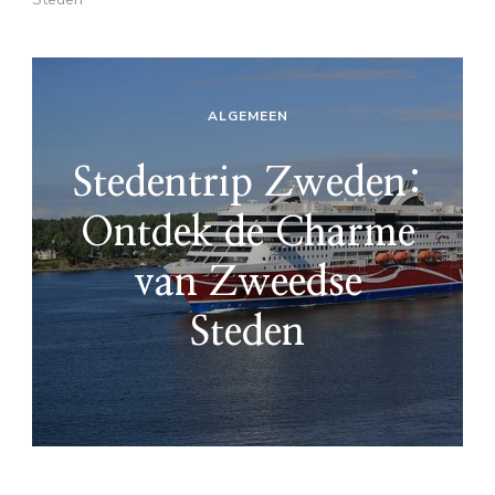
ALGEMEEN
Stedentrip Zweden:
Ontdek de Charme
van Zweedse
Steden