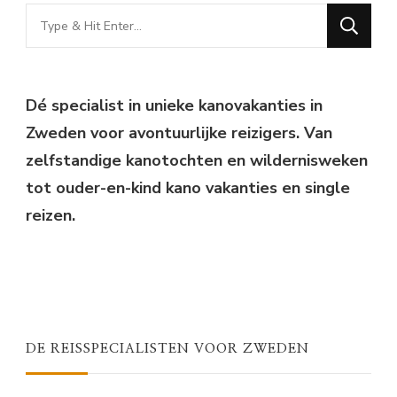
Looking
for
Something?
Dé specialist in unieke kanovakanties in
Zweden voor avontuurlijke reizigers. Van
zelfstandige kanotochten en wildernisweken
tot ouder-en-kind kano vakanties en single
reizen.
DE REISSPECIALISTEN VOOR ZWEDEN