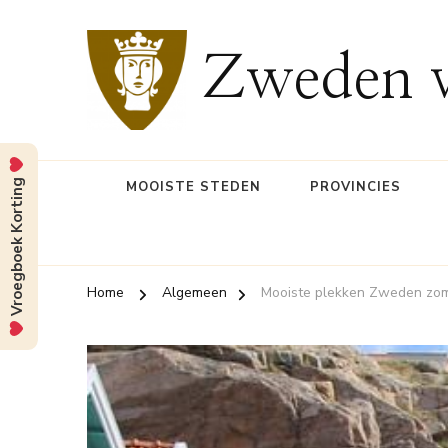
Zweden v
Vroegboek Korting
MOOISTE STEDEN
PROVINCIES
Home
Algemeen
Mooiste plekken Zweden zo