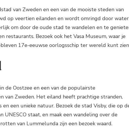
dstad van Zweden en een van de mooiste steden van
wd op veertien eilanden en wordt omringd door water
erlijk om door de oude stad te wandelen en te geniete
 en restaurants. Bezoek ook het Vasa Museum, waar je
bleven 17e-eeuwse oorlogsschip ter wereld kunt zien
d
 in de Oostzee en een van de populairste
 van Zweden. Het eiland heeft prachtige stranden,
 en een unieke natuur. Bezoek de stad Visby, die op d
an UNESCO staat, en maak een wandeling over de
rotten van Lummelunda zijn een bezoek waard.