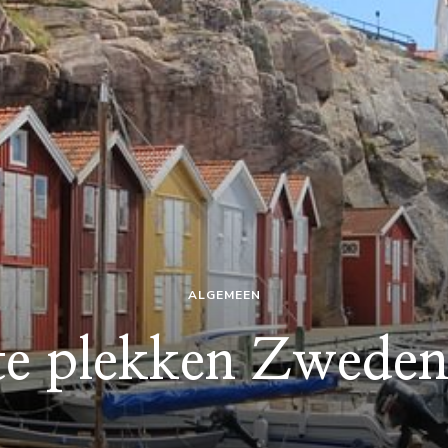
ALGEMEEN
te plekken Zweden