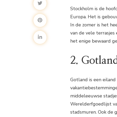
Stockholm is de hoof
Europa. Het is gebou
In de zomer is het he
van de vele terrasjes
het enige bewaard ge
2. Gotlan
Gotland is een eiland
vakantiebestemmingen
middeleeuwse stadjes
Werelderfgoedlijst v
stadsmuren. Ook de g