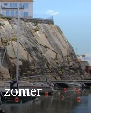
 zomer