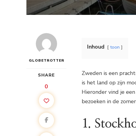
Inhoud
toon
GLOBETROTTER
Zweden is een pracht
SHARE
is het land op zijn mo
0
Hieronder vind je een
bezoeken in de zomer
1. Stockh