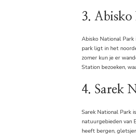
3. Abisko
Abisko National Park
park ligt in het noord
zomer kun je er wande
Station bezoeken, waa
4. Sarek 
Sarek National Park 
natuurgebieden van E
heeft bergen, gletsje