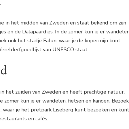
a
cie in het midden van Zweden en staat bekend om zijn
sjes en de Dalapaardjes. In de zomer kun je er wandelen
zoek ook het stadje Falun, waar je de kopermijn kunt
erelderfgoedlijst van UNESCO staat.
nd
 in het zuiden van Zweden en heeft prachtige natuur,
e zomer kun je er wandelen, fietsen en kanoën. Bezoek
, waar je het pretpark Liseberg kunt bezoeken en kun
restaurants en cafés.