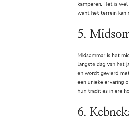
kamperen. Het is wel
want het terrein kan ru
5. Midso
Midsommar is het mi
langste dag van het ja
en wordt gevierd met
een unieke ervaring 
hun tradities in ere h
6. Kebnek