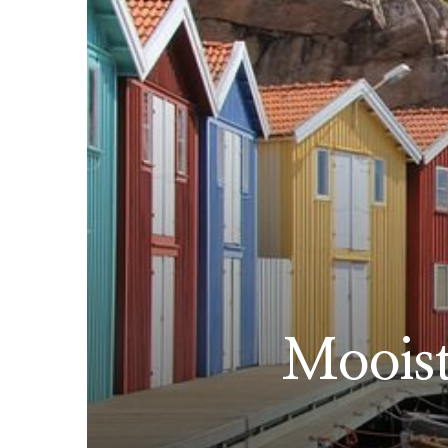
Moois