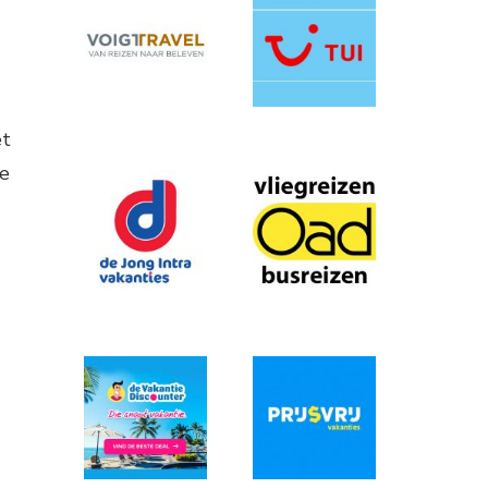
et
de