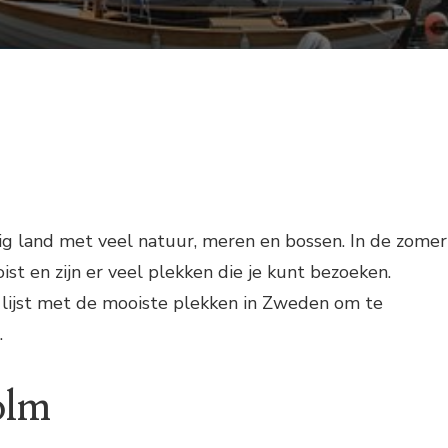
ig land met veel natuur, meren en bossen. In de zomer
oist en zijn er veel plekken die je kunt bezoeken.
 lijst met de mooiste plekken in Zweden om te
.
olm