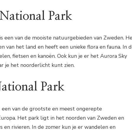
 National Park
 is een van de mooiste natuurgebieden van Zweden. H
en van het land en heeft een unieke flora en fauna. In 
len, fietsen en kanoën. Ook kun je er het Aurora Sky
r je het noorderlicht kunt zien.
National Park
is een van de grootste en meest ongerepte
uropa. Het park ligt in het noorden van Zweden en
rs en rivieren. In de zomer kun je er wandelen en