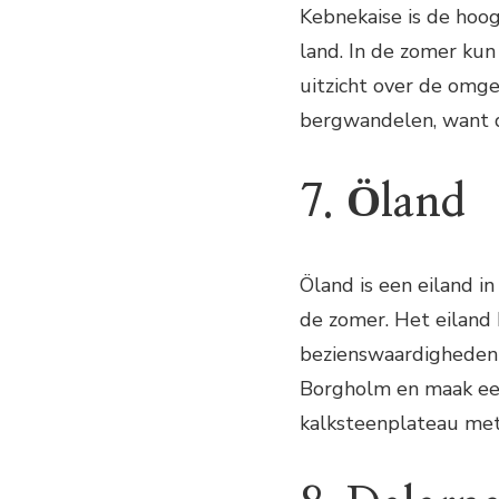
Kebnekaise is de hoo
land. In de zomer ku
uitzicht over de omge
bergwandelen, want d
7. Öland
Öland is een eiland i
de zomer. Het eiland 
bezienswaardigheden 
Borgholm en maak een
kalksteenplateau met 