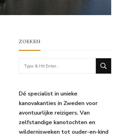
ZOEKEN
Looking
for
Something?
Dé specialist in unieke
kanovakanties in Zweden voor
avontuurlijke reizigers. Van
zelfstandige kanotochten en
wildernisweken tot ouder-en-kind