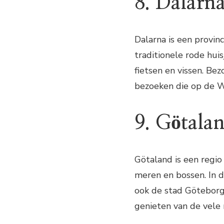
8. Dalarn
Dalarna is een provin
traditionele rode hui
fietsen en vissen. Be
bezoeken die op de W
9. Götala
Götaland is een regio
meren en bossen. In d
ook de stad Göteborg
genieten van de vele 