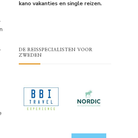
kano vakanties en single reizen.
.
n
.
DE REISSPECIALISTEN VOOR
ZWEDEN
e