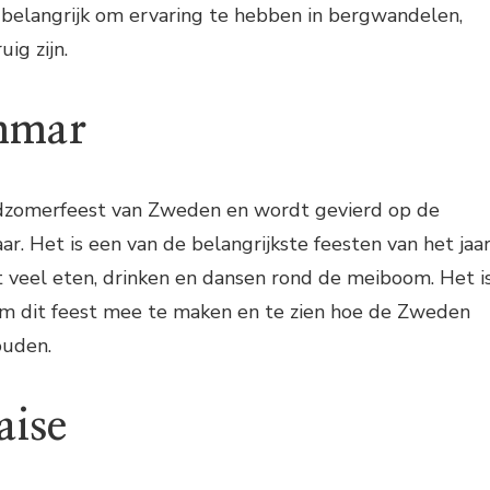
 belangrijk om ervaring te hebben in bergwandelen,
ig zijn.
mmar
dzomerfeest van Zweden en wordt gevierd op de
ar. Het is een van de belangrijkste feesten van het jaa
 veel eten, drinken en dansen rond de meiboom. Het i
om dit feest mee te maken en te zien hoe de Zweden
ouden.
aise