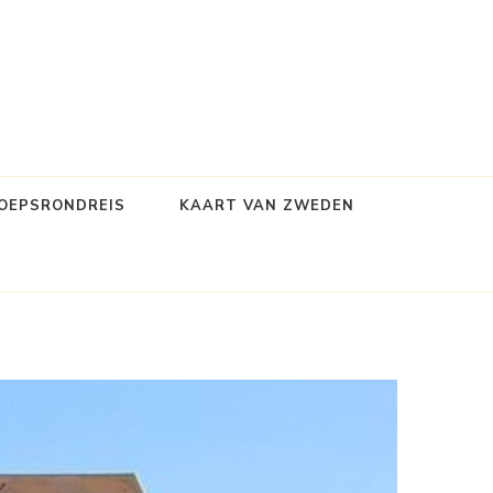
OEPSRONDREIS
KAART VAN ZWEDEN