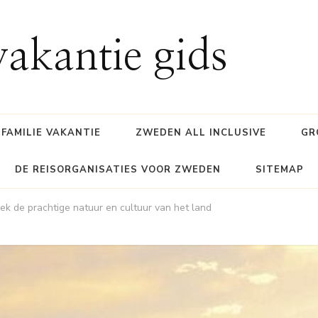
akantie gids
FAMILIE VAKANTIE
ZWEDEN ALL INCLUSIVE
GR
DE REISORGANISATIES VOOR ZWEDEN
SITEMAP
k de prachtige natuur en cultuur van het land