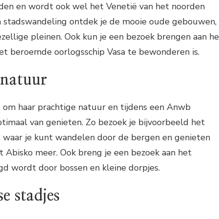
en en wordt ook wel het Venetië van het noorden
n stadswandeling ontdek je de mooie oude gebouwen,
ezellige pleinen. Ook kun je een bezoek brengen aan he
t beroemde oorlogsschip Vasa te bewonderen is.
natuur
om haar prachtige natuur en tijdens een Anwb
optimaal van genieten. Zo bezoek je bijvoorbeeld het
o, waar je kunt wandelen door de bergen en genieten
et Abisko meer. Ook breng je een bezoek aan het
gd wordt door bossen en kleine dorpjes.
e stadjes