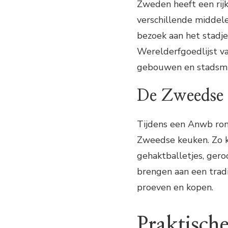
Zweden heeft een rijk
verschillende middel
bezoek aan het stadje
Werelderfgoedlijst 
gebouwen en stadsm
De Zweedse
Tijdens een Anwb ron
Zweedse keuken. Zo k
gehaktballetjes, ger
brengen aan een trad
proeven en kopen.
Praktische