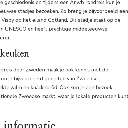
e geschiedenis en tijdens een Anwb rondreis kun je
eeuwse stadjes bezoeken. Zo breng je bijvoorbeeld een
 Visby op het eiland Gotland. Dit stadje staat op de
van UNESCO en heeft prachtige middeleeuwse
uren.
 keuken
dreis door Zweden maak je ook kennis met de
un je bijvoorbeeld genieten van Zweedse
ookte zalm en knäckebröd. Ook kun je een bezoek
itionele Zweedse markt, waar je lokale producten kun
 informatie