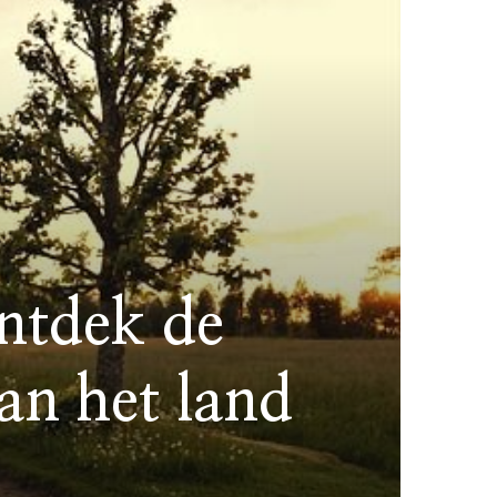
ntdek de
an het land