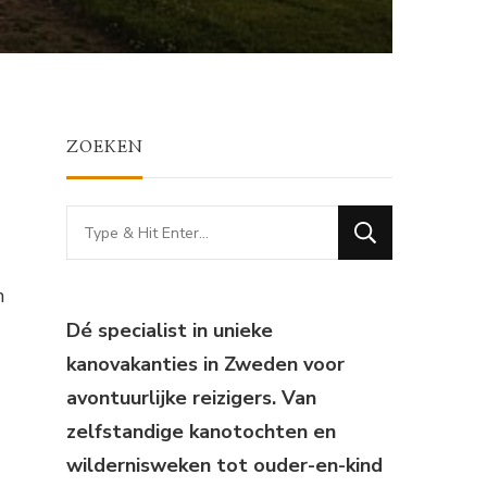
ZOEKEN
Looking
for
Something?
n
Dé specialist in unieke
kanovakanties in Zweden voor
avontuurlijke reizigers. Van
zelfstandige kanotochten en
wildernisweken tot ouder-en-kind