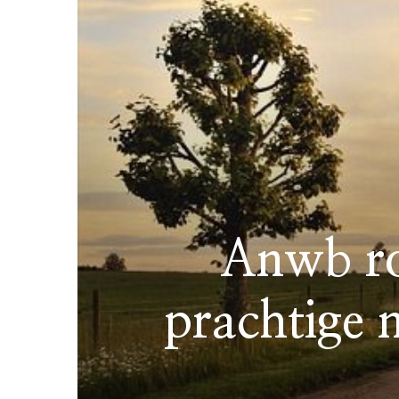
Anwb ro
prachtige 