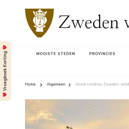
Zweden v
Vroegboek Korting
MOOISTE STEDEN
PROVINCIES
Home
Algemeen
Anwb rondreis Zweden: ontde