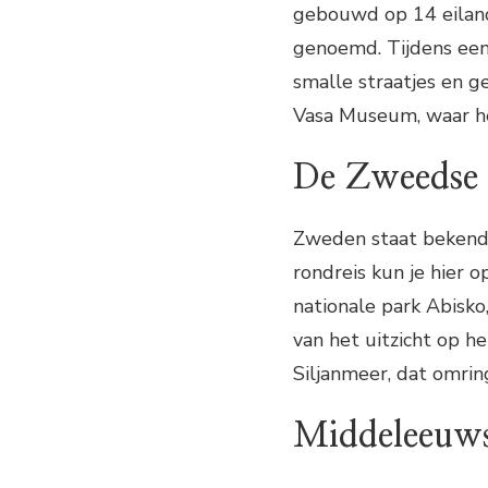
gebouwd op 14 eiland
genoemd. Tijdens ee
smalle straatjes en g
Vasa Museum, waar he
De Zweedse 
Zweden staat bekend 
rondreis kun je hier 
nationale park Abisk
van het uitzicht op h
Siljanmeer, dat omrin
Middeleeuws