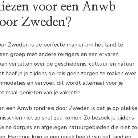
iezen voor een Anwb
door Zweden?
or Zweden is de perfecte manier om het land te
n een groep met andere reizigers en een ervaren
s kan vertellen over de geschiedenis, cultuur en natuur
st hoef je je tijdens de reis geen zorgen te maken over
modaties en vervoer, dit wordt allemaal voor je
ptimaal genieten van je vakantie.
an een Anwb rondreis door Zweden is dat je op plekke
isschien niet zo snel zou komen. Zo bezoek je tijdens
kleine dorpjes en afgelegen natuurgebieden die niet zo
ten. Hierdoor krijg je een uniek beeld van het land en