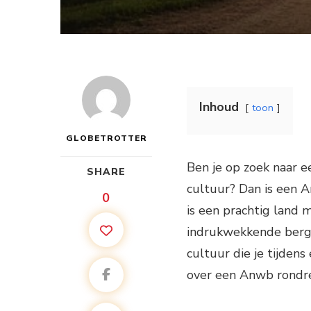
Inhoud
toon
GLOBETROTTER
Ben je op zoek naar e
SHARE
cultuur? Dan is een 
0
is een prachtig land 
indrukwekkende bergen
cultuur die je tijdens
over een Anwb rondr