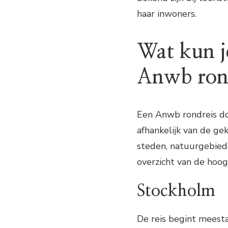
haar inwoners.
Wat kun j
Anwb ron
Een Anwb rondreis d
afhankelijk van de gek
steden, natuurgebied
overzicht van de hoo
Stockholm
De reis begint meesta