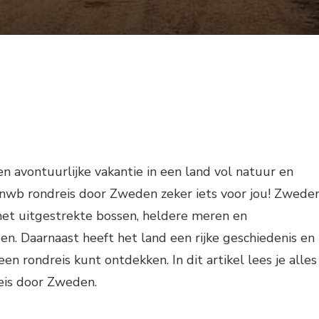
en avontuurlijke vakantie in een land vol natuur en
Anwb rondreis door Zweden zeker iets voor jou! Zwede
met uitgestrekte bossen, heldere meren en
. Daarnaast heeft het land een rijke geschiedenis en
 een rondreis kunt ontdekken. In dit artikel lees je alles
eis door Zweden.