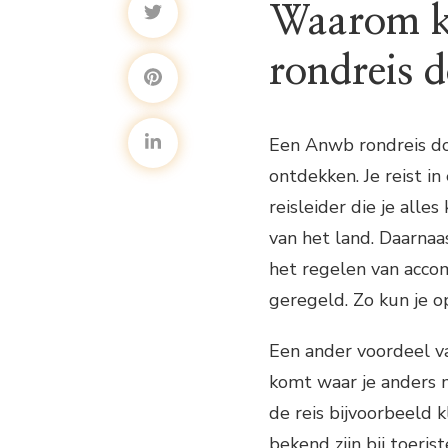
Waarom k
rondreis 
Een Anwb rondreis do
ontdekken. Je reist i
reisleider die je alle
van het land. Daarnaa
het regelen van accom
geregeld. Zo kun je o
Een ander voordeel v
komt waar je anders m
de reis bijvoorbeeld 
bekend zijn bij toeris