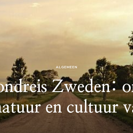
ALGEMEEN
ndreis Zweden: o
natuur en cultuur v