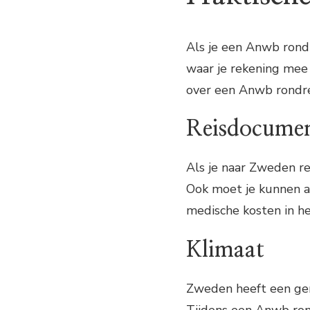
Als je een Anwb rondr
waar je rekening mee 
over een Anwb rondr
Reisdocume
Als je naar Zweden rei
Ook moet je kunnen a
medische kosten in he
Klimaat
Zweden heeft een ge
Tijdens een Anwb ron