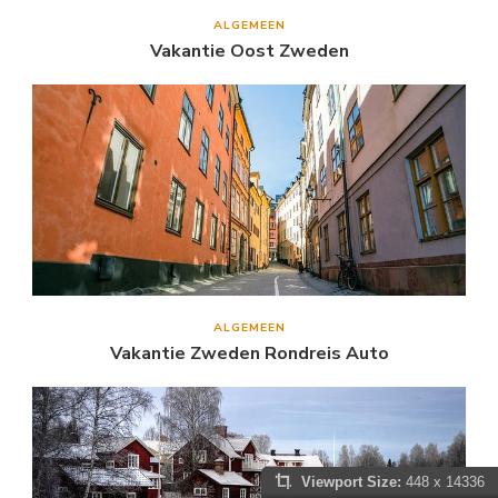
ALGEMEEN
Vakantie Oost Zweden
ALGEMEEN
Vakantie Zweden Rondreis Auto
Viewport Size:
448 x 14336