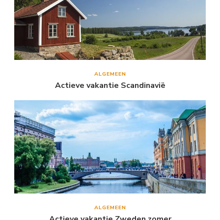
ALGEMEEN
Actieve vakantie Scandinavië
ALGEMEEN
Actieve vakantie Zweden zomer