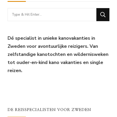
Looking
for
Something?
Dé specialist in unieke kanovakanties in
Zweden voor avontuurlijke reizigers. Van
zelfstandige kanotochten en wildernisweken
tot ouder-en-kind kano vakanties en single
reizen.
DE REISSPECIALISTEN VOOR ZWEDEN