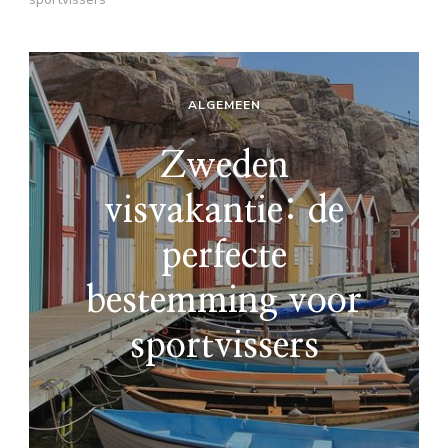
ALGEMEEN
Zweden
visvakantie: de
perfecte
bestemming voor
sportvissers