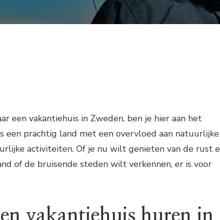
aar een vakantiehuis in Zweden, ben je hier aan het
is een prachtig land met een overvloed aan natuurlijke
lijke activiteiten. Of je nu wilt genieten van de rust 
and of de bruisende steden wilt verkennen, er is voor
n vakantiehuis huren in