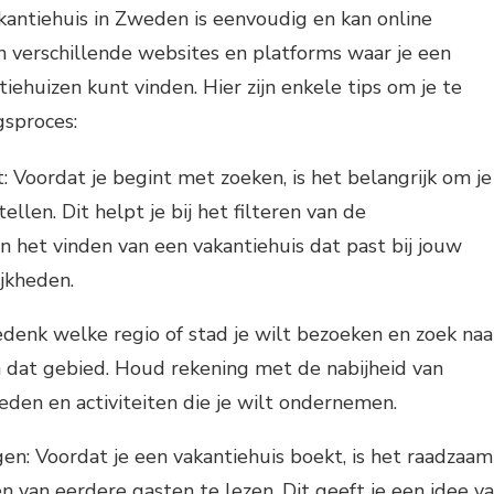
antiehuis in Zweden is eenvoudig en kan online
n verschillende websites en platforms waar je een
iehuizen kunt vinden. Hier zijn enkele tips om je te
gsproces:
: Voordat je begint met zoeken, is het belangrijk om je
ellen. Dit helpt je bij het filteren van de
n het vinden van een vakantiehuis dat past bij jouw
ijkheden.
Bedenk welke regio of stad je wilt bezoeken en zoek naa
n dat gebied. Houd rekening met de nabijheid van
den en activiteiten die je wilt ondernemen.
en: Voordat je een vakantiehuis boekt, is het raadzaam
 van eerdere gasten te lezen. Dit geeft je een idee v