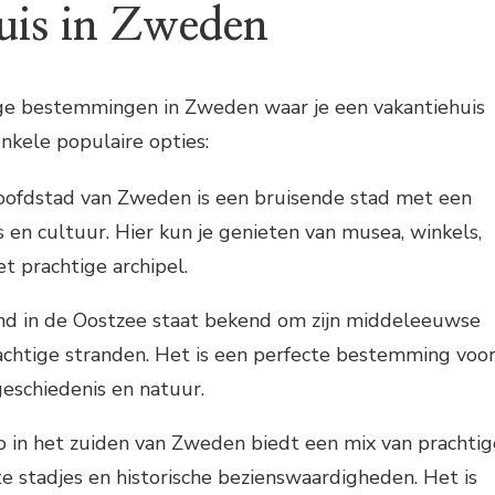
uis in Zweden
tige bestemmingen in Zweden waar je een vakantiehuis
enkele populaire opties:
oofdstad van Zweden is een bruisende stad met een
s en cultuur. Hier kun je genieten van musea, winkels,
t prachtige archipel.
and in de Oostzee staat bekend om zijn middeleeuwse
achtige stranden. Het is een perfecte bestemming voo
geschiedenis en natuur.
o in het zuiden van Zweden biedt een mix van prachtig
e stadjes en historische bezienswaardigheden. Het is