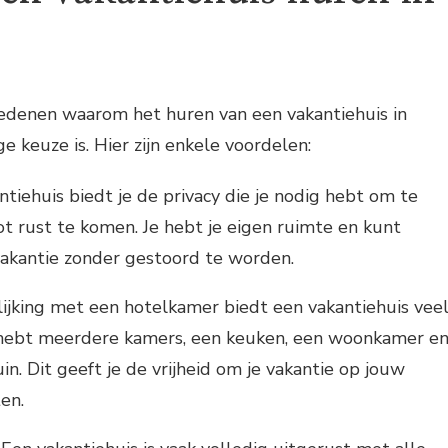
 redenen waarom het huren van een vakantiehuis in
keuze is. Hier zijn enkele voordelen:
ntiehuis biedt je de privacy die je nodig hebt om te
t rust te komen. Je hebt je eigen ruimte en kunt
vakantie zonder gestoord te worden.
lijking met een hotelkamer biedt een vakantiehuis vee
 hebt meerdere kamers, een keuken, een woonkamer e
in. Dit geeft je de vrijheid om je vakantie op jouw
ten.