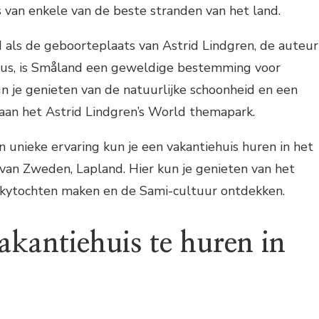
s van enkele van de beste stranden van het land.
als de geboorteplaats van Astrid Lindgren, de auteur
ous, is Småland een geweldige bestemming voor
un je genieten van de natuurlijke schoonheid en een
aan het Astrid Lindgren’s World themapark.
n unieke ervaring kun je een vakantiehuis huren in het
 van Zweden, Lapland. Hier kun je genieten van het
uskytochten maken en de Sami-cultuur ontdekken.
akantiehuis te huren in