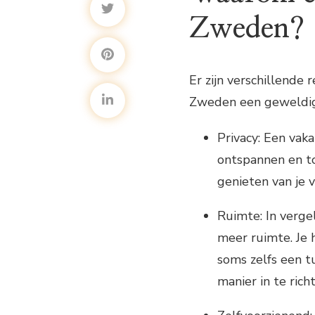
Zweden?
Er zijn verschillende
Zweden een geweldige 
Privacy: Een vaka
ontspannen en to
genieten van je 
Ruimte: In verge
meer ruimte. Je
soms zelfs een tu
manier in te rich