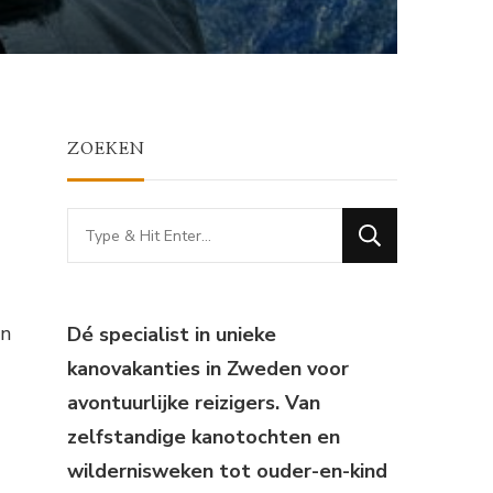
ZOEKEN
Looking
for
Something?
en
Dé specialist in unieke
kanovakanties in Zweden voor
avontuurlijke reizigers. Van
zelfstandige kanotochten en
wildernisweken tot ouder-en-kind