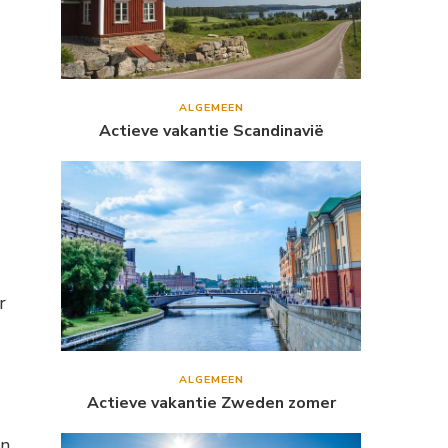
ALGEMEEN
Actieve vakantie Scandinavië
r
ALGEMEEN
Actieve vakantie Zweden zomer
an