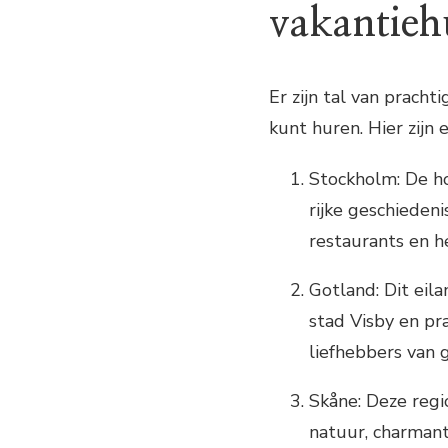
vakantieh
Er zijn tal van prach
kunt huren. Hier zijn 
Stockholm: De h
rijke geschiedeni
restaurants en he
Gotland: Dit eil
stad Visby en pr
liefhebbers van 
Skåne: Deze regi
natuur, charmant