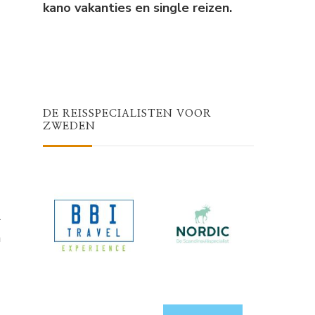
kano vakanties en single reizen.
DE REISSPECIALISTEN VOOR
ZWEDEN
l
n