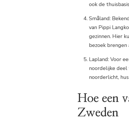
ook de thuisbasi
Småland: Bekend 
van Pippi Langk
gezinnen. Hier k
bezoek brengen 
Lapland: Voor ee
noordelijke deel
noorderlicht, h
Hoe een v
Zweden