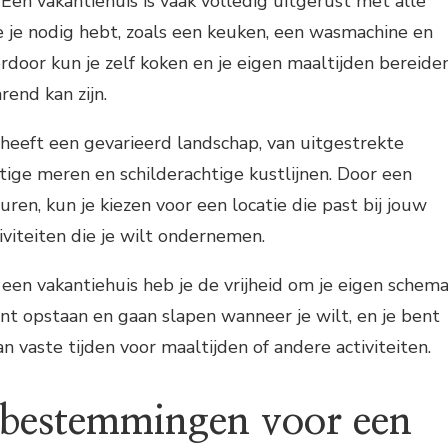
 Een vakantiehuis is vaak volledig uitgerust met alle
e je nodig hebt, zoals een keuken, een wasmachine en
erdoor kun je zelf koken en je eigen maaltijden bereiden
end kan zijn.
heeft een gevarieerd landschap, van uitgestrekte
tige meren en schilderachtige kustlijnen. Door een
uren, kun je kiezen voor een locatie die past bij jouw
iviteiten die je wilt ondernemen.
t een vakantiehuis heb je de vrijheid om je eigen schem
unt opstaan en gaan slapen wanneer je wilt, en je bent
 vaste tijden voor maaltijden of andere activiteiten.
 bestemmingen voor een