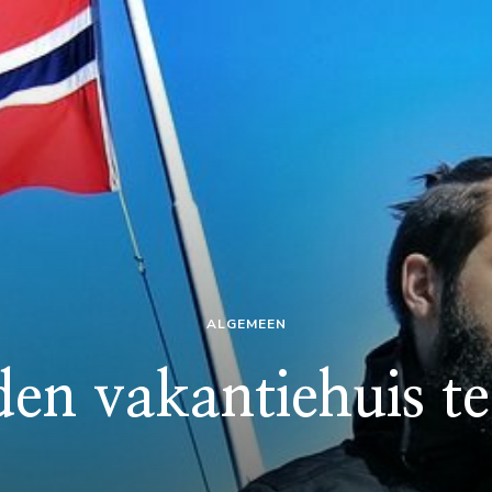
ALGEMEEN
en vakantiehuis te