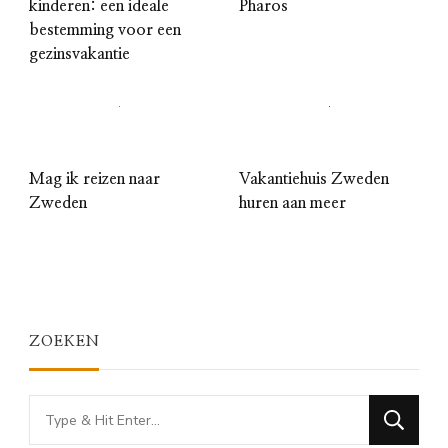
kinderen: een ideale
Pharos
bestemming voor een
gezinsvakantie
Mag ik reizen naar
Vakantiehuis Zweden
Zweden
huren aan meer
ZOEKEN
Looking
for