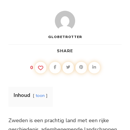
GLOBETROTTER
SHARE
0
Inhoud
toon
Zweden is een prachtig land met een rijke
geschiedenis, adembenemende landschappen