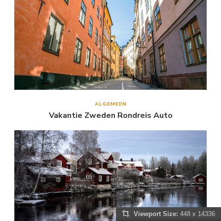
ALGEMEEN
Vakantie Zweden Rondreis Auto
Viewport Size:
448 x 14336