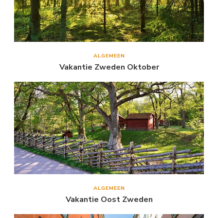
ALGEMEEN
Vakantie Zweden Oktober
ALGEMEEN
Vakantie Oost Zweden