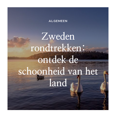
ALGEMEEN
Zweden
rondtrekken:
ontdek de
schoonheid van het
land