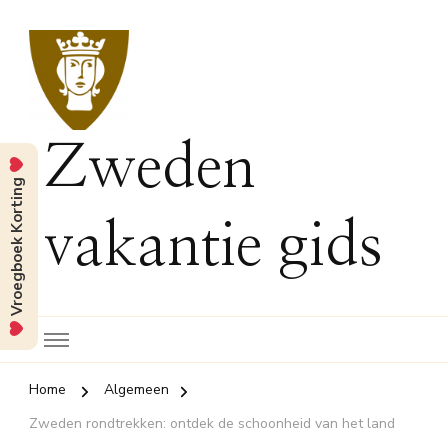
Zweden
Vroegboek Korting
vakantie gids
Home
Algemeen
Zweden rondtrekken: ontdek de schoonheid van het land