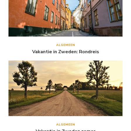
ALGEMEEN
Vakantie in Zweden: Rondreis
ALGEMEEN