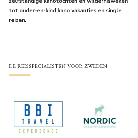
zelfstandige kanotochten en wildernisweken
tot ouder-en-kind kano vakanties en single
reizen.
DE REISSPECIALISTEN VOOR ZWEDEN