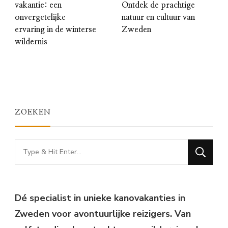
vakantie: een
Ontdek de prachtige
onvergetelijke
natuur en cultuur van
ervaring in de winterse
Zweden
wildernis
ZOEKEN
Looking
for
Something?
Dé specialist in unieke kanovakanties in
Zweden voor avontuurlijke reizigers. Van