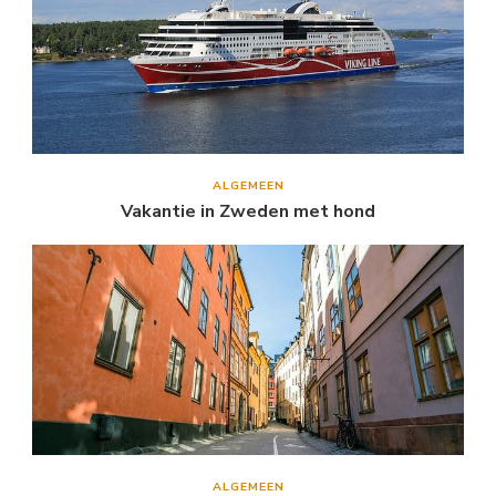
ALGEMEEN
Vakantie in Zweden met hond
ALGEMEEN