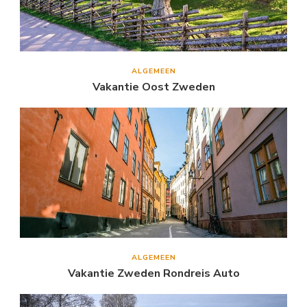
ALGEMEEN
Vakantie Oost Zweden
ALGEMEEN
Vakantie Zweden Rondreis Auto