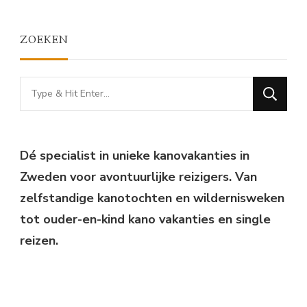
ZOEKEN
Looking
for
Something?
Dé specialist in unieke kanovakanties in
Zweden voor avontuurlijke reizigers. Van
zelfstandige kanotochten en wildernisweken
tot ouder-en-kind kano vakanties en single
reizen.