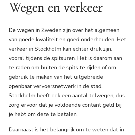
Wegen en verkeer
De wegen in Zweden zijn over het algemeen
van goede kwaliteit en goed onderhouden. Het
verkeer in Stockholm kan echter druk zijn,
vooral tijdens de spitsuren. Het is daarom aan
te raden om buiten de spits te rijden of om
gebruik te maken van het uitgebreide
openbaar vervoersnetwerk in de stad.
Stockholm heeft ook een aantal tolwegen, dus
zorg ervoor dat je voldoende contant geld bij
je hebt om deze te betalen.
Daarnaast is het belangrijk om te weten dat in