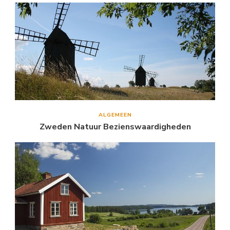
ALGEMEEN
Zweden Natuur Bezienswaardigheden