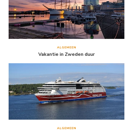
ALGEMEEN
Vakantie in Zweden duur
ALGEMEEN