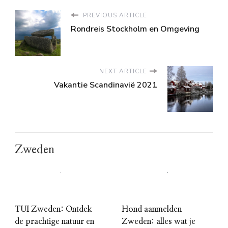
PREVIOUS ARTICLE
Rondreis Stockholm en Omgeving
NEXT ARTICLE
Vakantie Scandinavië 2021
Zweden
TUI Zweden: Ontdek
Hond aanmelden
de prachtige natuur en
Zweden: alles wat je