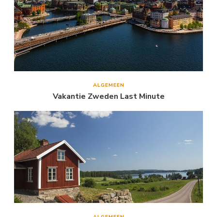
ALGEMEEN
Vakantie Zweden Last Minute
ALGEMEEN