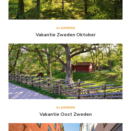
ALGEMEEN
Vakantie Zweden Oktober
ALGEMEEN
Vakantie Oost Zweden