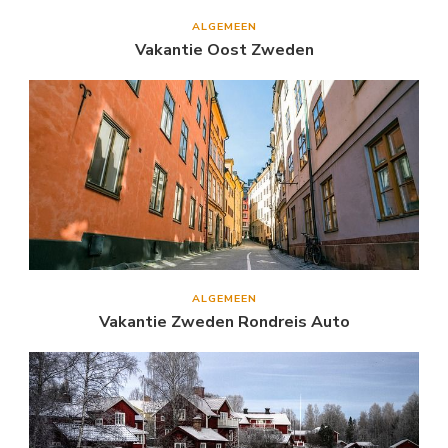
ALGEMEEN
Vakantie Oost Zweden
ALGEMEEN
Vakantie Zweden Rondreis Auto