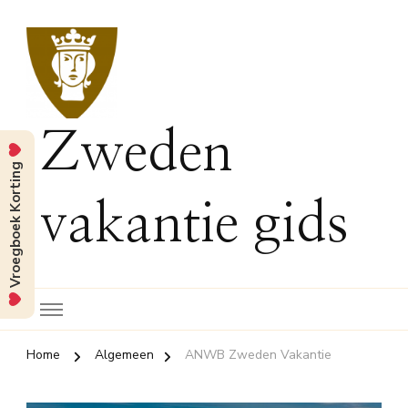
Zweden
Vroegboek Korting
vakantie gids
Home
Algemeen
ANWB Zweden Vakantie