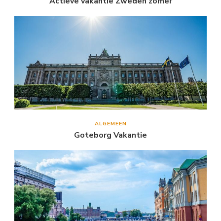
Actieve vakantie Zweden zomer
ALGEMEEN
Goteborg Vakantie