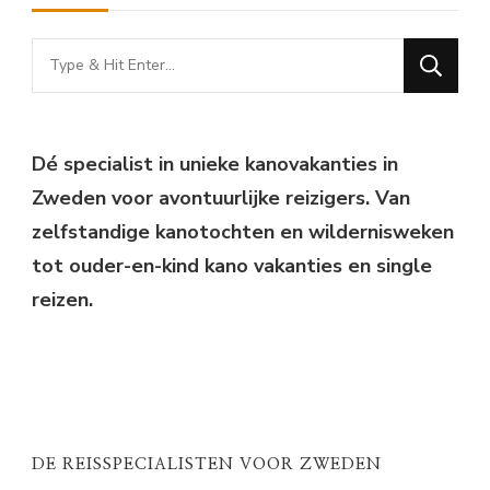
Looking
for
Something?
Dé specialist in unieke kanovakanties in
Zweden voor avontuurlijke reizigers. Van
zelfstandige kanotochten en wildernisweken
tot ouder-en-kind kano vakanties en single
reizen.
DE REISSPECIALISTEN VOOR ZWEDEN