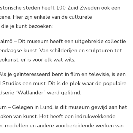
istorische steden heeft 100 Zuid Zweden ook een
cene. Hier zijn enkele van de culturele
die je kunt bezoeken:
mö – Dit museum heeft een uitgebreide collectie
daagse kunst. Van schilderijen en sculpturen tot
eokunst, er is voor elk wat wils.
ls je geïnteresseerd bent in film en televisie, is een
 Studios een must. Dit is de plek waar de populaire
serie “Wallander” werd gefilmd.
um – Gelegen in Lund, is dit museum gewijd aan het
maken van kunst. Het heeft een indrukwekkende
en, modellen en andere voorbereidende werken van