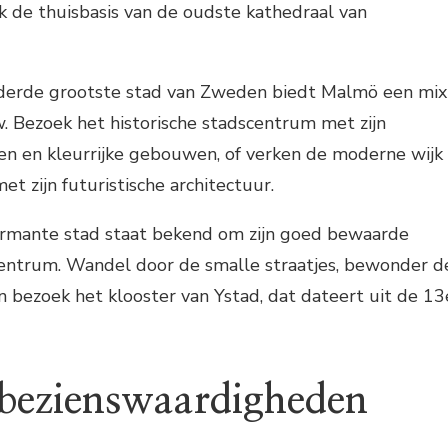
ok de thuisbasis van de oudste kathedraal van
derde grootste stad van Zweden biedt Malmö een mix
. Bezoek het historische stadscentrum met zijn
en en kleurrijke gebouwen, of verken de moderne wijk
t zijn futuristische architectuur.
armante stad staat bekend om zijn goed bewaarde
ntrum. Wandel door de smalle straatjes, bewonder d
 bezoek het klooster van Ystad, dat dateert uit de 13
 bezienswaardigheden