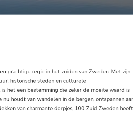
n prachtige regio in het zuiden van Zweden. Met zijn
, historische steden en culturele
 is het een bestemming die zeker de moeite waard is
je nu houdt van wandelen in de bergen, ontspannen aa
tdekken van charmante dorpjes, 100 Zuid Zweden heeft