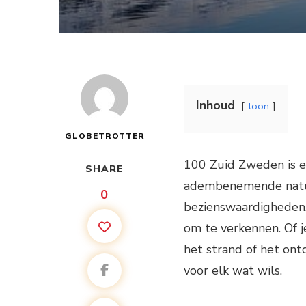
Inhoud
toon
GLOBETROTTER
100 Zuid Zweden is ee
SHARE
adembenemende natuur
0
bezienswaardigheden,
om te verkennen. Of 
het strand of het on
voor elk wat wils.