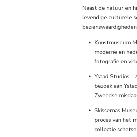
Naast de natuur en h
levendige culturele s
bezienswaardigheden 
Konstmuseum Mal
moderne en heden
fotografie en vid
Ystad Studios – A
bezoek aan Ystad
Zweedse misdaad
Skissernas Muse
proces van het 
collectie schets