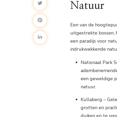
Natuur
Een van de hoogtepun
uitgestrekte bossen, 
een paradijs voor nat
indrukwekkende natuu
Nationaal Park S
adembenemende u
een geweldige p
natuur.
Kullaberg – Gele
grotten en prach
duiken en te sn