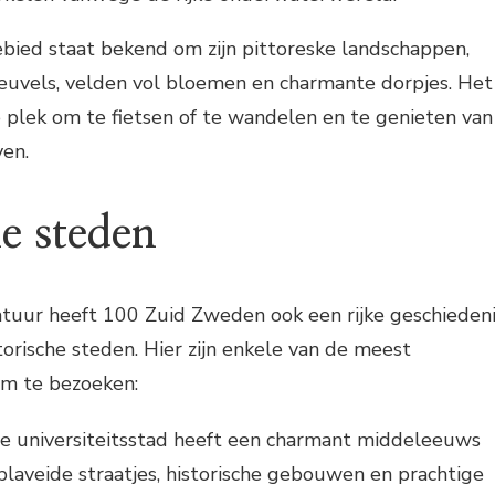
ebied staat bekend om zijn pittoreske landschappen,
euvels, velden vol bloemen en charmante dorpjes. Het
 plek om te fietsen of te wandelen en te genieten van
ven.
e steden
atuur heeft 100 Zuid Zweden ook een rijke geschieden
istorische steden. Hier zijn enkele van de meest
om te bezoeken:
e universiteitsstad heeft een charmant middeleeuws
aveide straatjes, historische gebouwen en prachtige