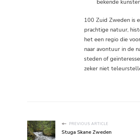
bekende kunsten
100 Zuid Zweden is e
prachtige natuur, his
het een regio die voor
naar avontuur in de n
steden of geïnteresse
zeker niet teleurstell
PREVIOUS ARTICLE
Stuga Skane Zweden