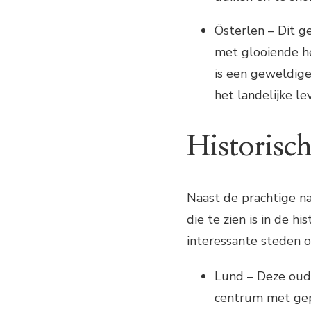
Österlen – Dit g
met glooiende h
is een geweldige
het landelijke le
Historisch
Naast de prachtige n
die te zien is in de h
interessante steden 
Lund – Deze oud
centrum met gepl