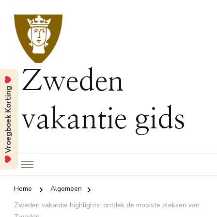
Zweden
Vroegboek Korting
vakantie gids
Home
Algemeen
Zweden vakantie highlights: ontdek de mooiste plekken van
Zweden