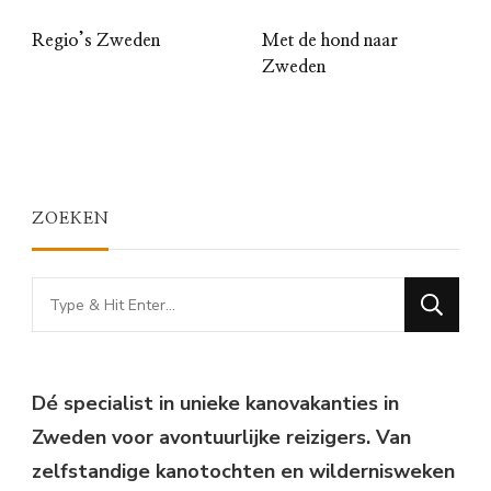
Regio’s Zweden
Met de hond naar
Zweden
ZOEKEN
Looking
for
Something?
Dé specialist in unieke kanovakanties in
Zweden voor avontuurlijke reizigers. Van
zelfstandige kanotochten en wildernisweken