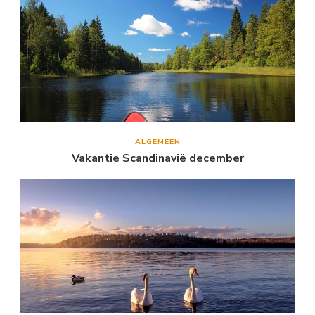
ALGEMEEN
Vakantie Scandinavië december