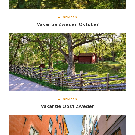
ALGEMEEN
Vakantie Zweden Oktober
ALGEMEEN
Vakantie Oost Zweden