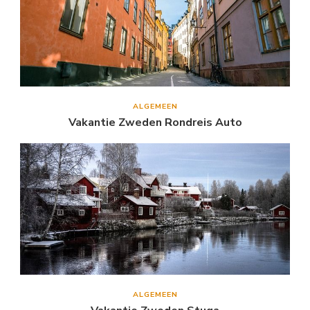
ALGEMEEN
Vakantie Zweden Rondreis Auto
ALGEMEEN