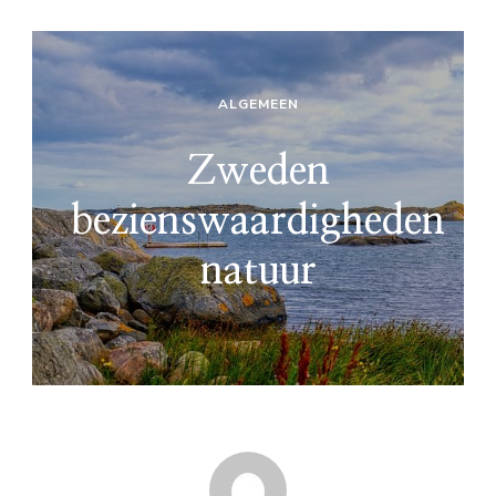
ALGEMEEN
Zweden
bezienswaardigheden
natuur