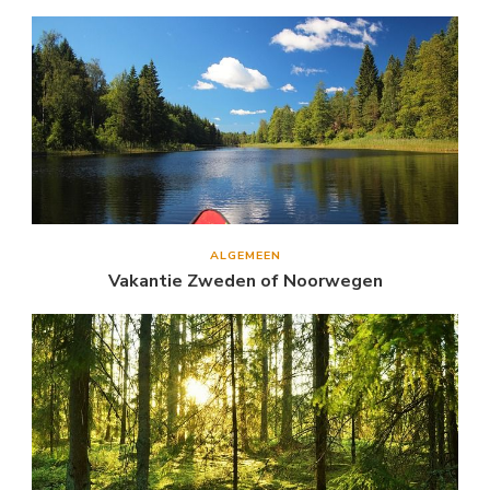
ALGEMEEN
Vakantie Zweden of Noorwegen