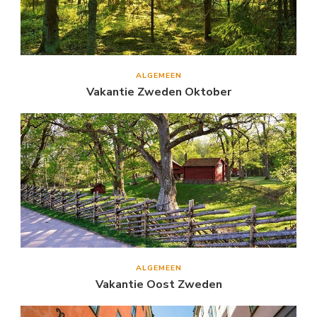
ALGEMEEN
Vakantie Zweden Oktober
ALGEMEEN
Vakantie Oost Zweden