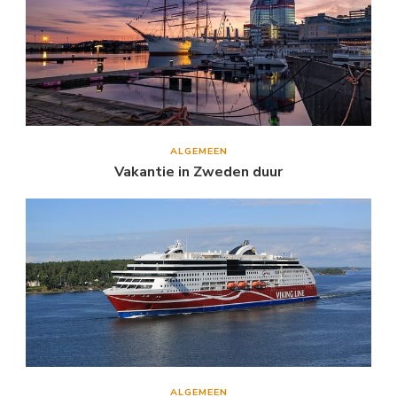
ALGEMEEN
Vakantie in Zweden duur
ALGEMEEN