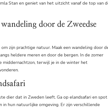
la Stan en geniet van het uitzicht vanaf de top van d
 wandeling door de Zweedse
om zijn prachtige natuur. Maak een wandeling door d
 langs heldere meren en door de bergen. In de zomer
e middernachtzon, terwijl je in de winter het
wonderen.
ndsafari
ste dier dat in Zweden leeft. Ga op elandsafari en spot
 in hun natuurlijke omgeving. Er zijn verschillende