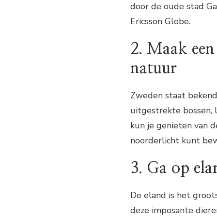
door de oude stad Gam
Ericsson Globe.
2. Maak een
natuur
Zweden staat bekend 
uitgestrekte bossen,
kun je genieten van d
noorderlicht kunt be
3. Ga op ela
De eland is het groot
deze imposante dieren