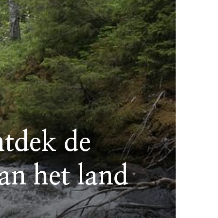
ntdek de
an het land