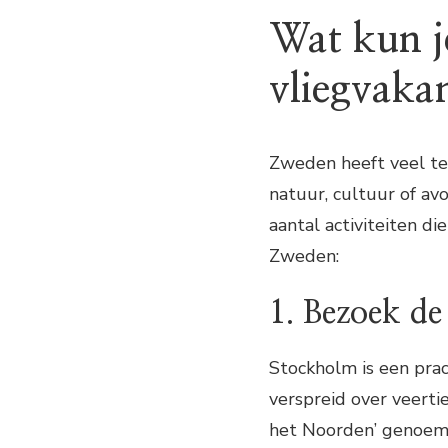
Wat kun j
vliegvaka
Zweden heeft veel te
natuur, cultuur of avo
aantal activiteiten d
Zweden:
1. Bezoek d
Stockholm is een prac
verspreid over veerti
het Noorden’ genoemd