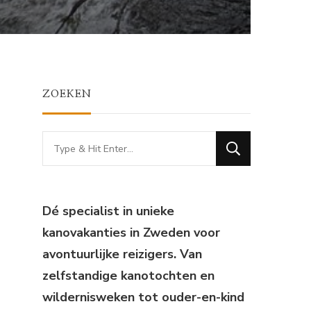
ZOEKEN
Looking
for
Something?
Dé specialist in unieke
kanovakanties in Zweden voor
avontuurlijke reizigers. Van
zelfstandige kanotochten en
wildernisweken tot ouder-en-kind