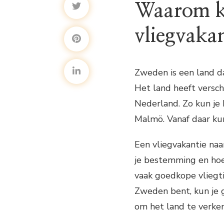
Waarom ki
vliegvaka
Zweden is een land da
Het land heeft versch
Nederland. Zo kun je 
Malmö. Vanaf daar kun
Een vliegvakantie na
je bestemming en hoe
vaak goedkope vliegtic
Zweden bent, kun je 
om het land te verke