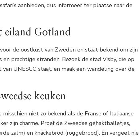
safari’s aanbieden, dus informeer ter plaatse naar de
t eiland Gotland
d voor de oostkust van Zweden en staat bekend om zijn
en prachtige stranden. Bezoek de stad Visby, die op
t van UNESCO staat, en maak een wandeling over de
 Zweedse keuken
misschien niet zo bekend als de Franse of Italiaanse
ker zijn charme. Proef de Zweedse gehaktballetjes,
erde zalm) en knäckebröd (roggebrood). En vergeet nie