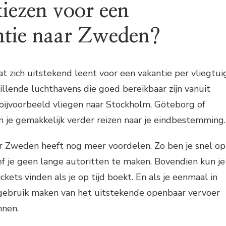
ezen voor een
ntie naar Zweden?
t zich uitstekend leent voor een vakantie per vliegtuig
illende luchthavens die goed bereikbaar zijn vanuit
bijvoorbeeld vliegen naar Stockholm, Göteborg of
 je gemakkelijk verder reizen naar je eindbestemming.
ar Zweden heeft nog meer voordelen. Zo ben je snel op
f je geen lange autoritten te maken. Bovendien kun je
kets vinden als je op tijd boekt. En als je eenmaal in
gebruik maken van het uitstekende openbaar vervoer
nnen.