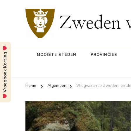
Zweden v
Vroegboek Korting
MOOISTE STEDEN
PROVINCIES
Home
Algemeen
Vliegvakantie Zweden: ontdek