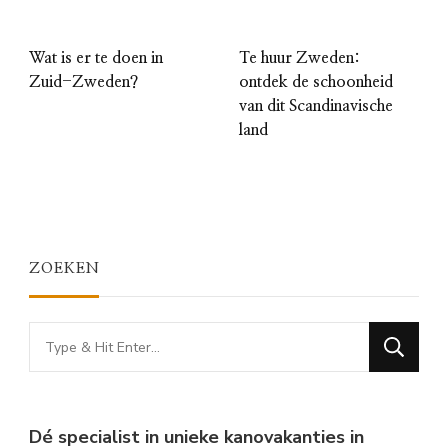
Wat is er te doen in
Te huur Zweden:
Zuid-Zweden?
ontdek de schoonheid
van dit Scandinavische
land
ZOEKEN
Looking
for
Something?
Dé specialist in unieke kanovakanties in