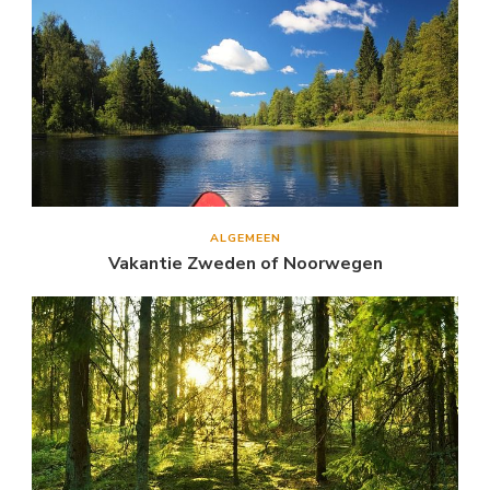
ALGEMEEN
Vakantie Zweden of Noorwegen