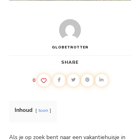
GLOBETROTTER
SHARE
0
Inhoud
toon
Als je op zoek bent naar een vakantiehuisje in