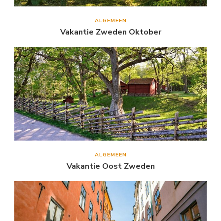
ALGEMEEN
Vakantie Zweden Oktober
ALGEMEEN
Vakantie Oost Zweden