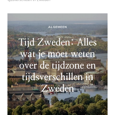
ALGEMEEN
Tijd Zweden: Alles
wat je moet weten
over de tijdzone en
tijdsverschillen in
Zweden