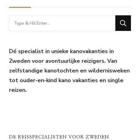
Looking
for
Something?
Dé specialist in unieke kanovakanties in
Zweden voor avontuurlijke reizigers. Van
zelfstandige kanotochten en wildernisweken
tot ouder-en-kind kano vakanties en single
reizen.
DE REISSPECIALISTEN VOOR ZWEDEN