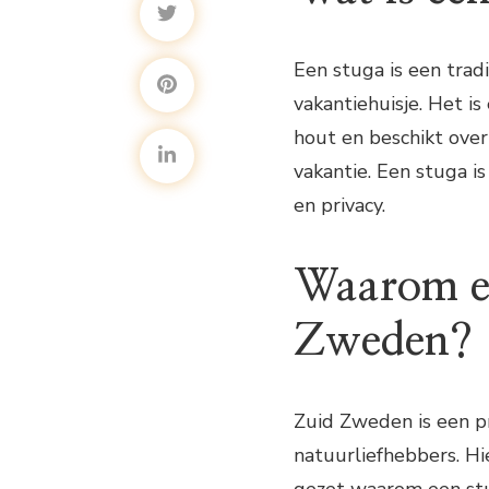
Een stuga is een trad
vakantiehuisje. Het 
hout en beschikt over 
vakantie. Een stuga i
en privacy.
Waarom ee
Zweden?
Zuid Zweden is een pr
natuurliefhebbers. Hi
gezet waarom een stu