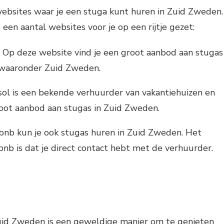
 websites waar je een stuga kunt huren in Zuid Zweden.
en aantal websites voor je op een rijtje gezet:
 Op deze website vind je een groot aanbod aan stugas
 waaronder Zuid Zweden.
sol is een bekende verhuurder van vakantiehuizen en
oot aanbod aan stugas in Zuid Zweden.
rbnb kun je ook stugas huren in Zuid Zweden. Het
bnb is dat je direct contact hebt met de verhuurder.
uid Zweden is een geweldige manier om te genieten