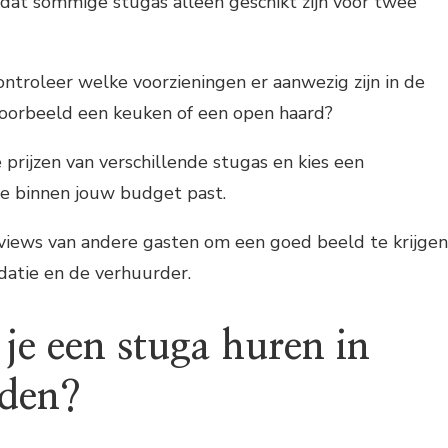
dat sommige stugas alleen geschikt zijn voor twee
ontroleer welke voorzieningen er aanwezig zijn in de
jvoorbeeld een keuken of een open haard?
de prijzen van verschillende stugas en kies een
e binnen jouw budget past.
views van andere gasten om een goed beeld te krijgen
atie en de verhuurder.
je een stuga huren in
den?