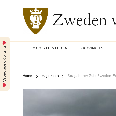
Zweden v
Vroegboek Korting
MOOISTE STEDEN
PROVINCIES
Home
Algemeen
Stuga huren Zuid Zweden: Een