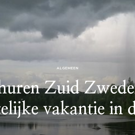
ALGEMEEN
 huren Zuid Zwede
elijke vakantie in 