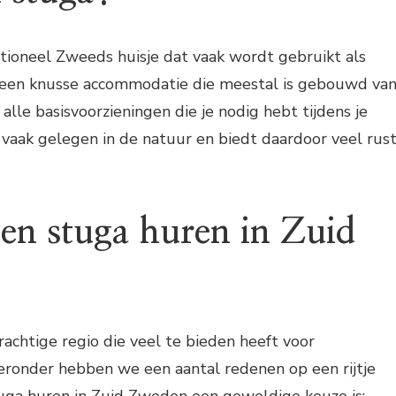
itioneel Zweeds huisje dat vaak wordt gebruikt als
is een knusse accommodatie die meestal is gebouwd va
alle basisvoorzieningen die je nodig hebt tijdens je
s vaak gelegen in de natuur en biedt daardoor veel rus
n stuga huren in Zuid
achtige regio die veel te bieden heeft voor
eronder hebben we een aantal redenen op een rijtje
ga huren in Zuid Zweden een geweldige keuze is: