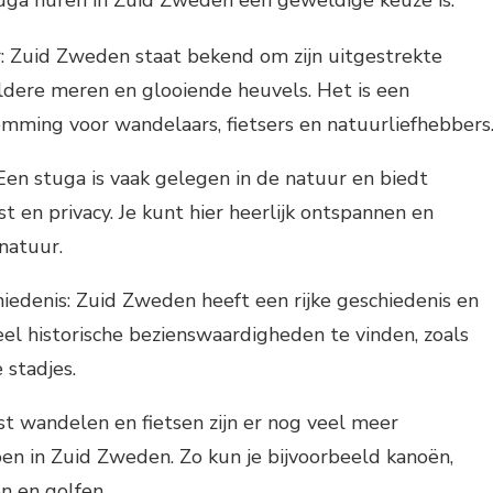
: Zuid Zweden staat bekend om zijn uitgestrekte
eldere meren en glooiende heuvels. Het is een
ming voor wandelaars, fietsers en natuurliefhebbers
 Een stuga is vaak gelegen in de natuur en biedt
t en privacy. Je kunt hier heerlijk ontspannen en
natuur.
iedenis: Zuid Zweden heeft een rijke geschiedenis en
veel historische bezienswaardigheden te vinden, zoals
 stadjes.
ast wandelen en fietsen zijn er nog veel meer
doen in Zuid Zweden. Zo kun je bijvoorbeeld kanoën,
en en golfen.