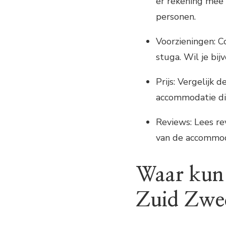
er rekening mee 
personen.
Voorzieningen: C
stuga. Wil je bi
Prijs: Vergelijk 
accommodatie di
Reviews: Lees re
van de accommod
Waar kun 
Zuid Zwe