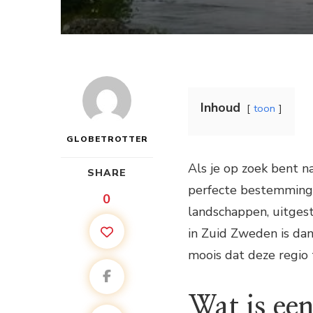
Inhoud
toon
GLOBETROTTER
Als je op zoek bent n
SHARE
perfecte bestemming.
0
landschappen, uitges
in Zuid Zweden is da
moois dat deze regio 
Wat is ee