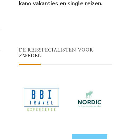
kano vakanties en single reizen.
n
t
DE REISSPECIALISTEN VOOR
ZWEDEN