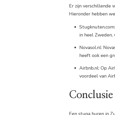
Er zijn verschillende
Hieronder hebben we e
Stugknuten.com:
in heel Zweden,
Novasol.nl: Nova
heeft ook een gr
Airbnb.nl: Op Ai
voordeel van Air
Conclusie
Een stuga huren in Z