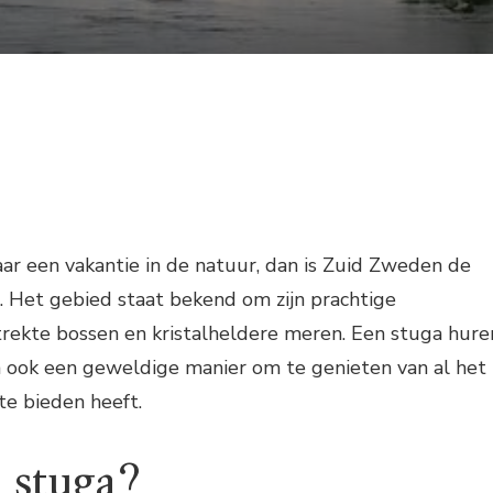
aar een vakantie in de natuur, dan is Zuid Zweden de
 Het gebied staat bekend om zijn prachtige
trekte bossen en kristalheldere meren. Een stuga hure
n ook een geweldige manier om te genieten van al het
te bieden heeft.
n stuga?