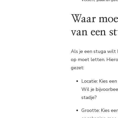
Waar moet 
van een s
Als je een stuga wilt
op moet letten. Hiero
gezet:
Locatie: Kies een
Wil je bijvoorbee
stadje?
Grootte: Kies ee