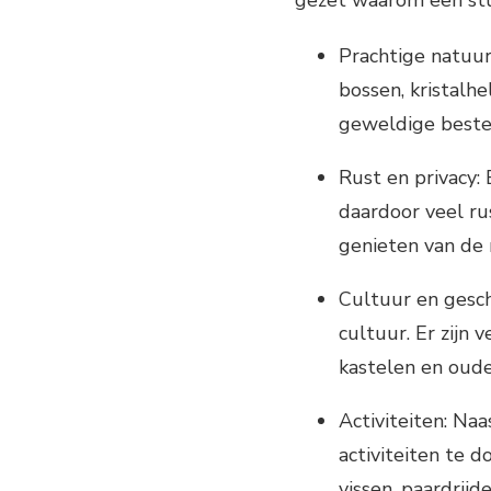
Prachtige natuur
bossen, kristalh
geweldige bestem
Rust en privacy:
daardoor veel rus
genieten van de 
Cultuur en gesch
cultuur. Er zijn 
kastelen en oude
Activiteiten: Na
activiteiten te 
vissen, paardrijd