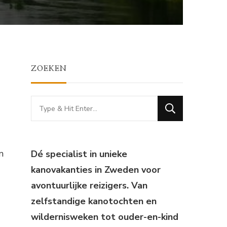
ZOEKEN
Looking
for
Something?
n
Dé specialist in unieke
kanovakanties in Zweden voor
avontuurlijke reizigers. Van
zelfstandige kanotochten en
wildernisweken tot ouder-en-kind