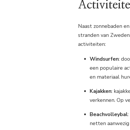
Activiteit
Naast zonnebaden en 
stranden van Zweden. 
activiteiten:
Windsurfen
: do
een populaire ac
en materiaal hur
Kajakken
: kajak
verkennen. Op vel
Beachvolleybal
:
netten aanwezig 