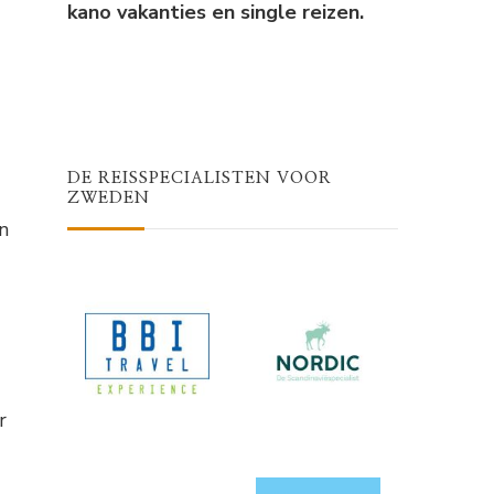
kano vakanties en single reizen.
DE REISSPECIALISTEN VOOR
ZWEDEN
n
r