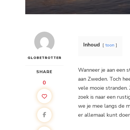
Inhoud
toon
GLOBETROTTER
Wanneer je aan een st
SHARE
aan Zweden. Toch heef
0
vele mooie stranden.
zoek is naar een rust
we je mee langs de m
er allemaal kunt doen