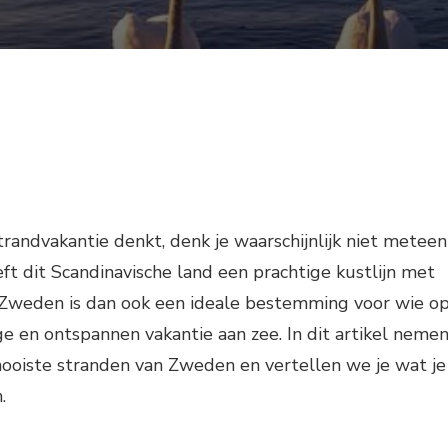
randvakantie denkt, denk je waarschijnlijk niet meteen
t dit Scandinavische land een prachtige kustlijn met
 Zweden is dan ook een ideale bestemming voor wie o
ige en ontspannen vakantie aan zee. In dit artikel neme
ooiste stranden van Zweden en vertellen we je wat je
.