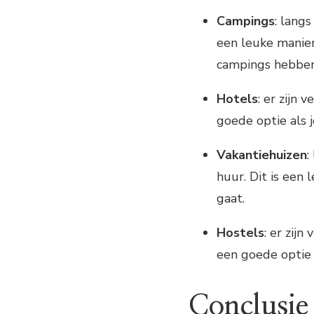
Campings
: langs
een leuke manier
campings hebben 
Hotels
: er zijn 
goede optie als 
Vakantiehuizen
:
huur. Dit is een 
gaat.
Hostels
: er zijn
een goede optie
Conclusie