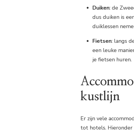
Duiken
: de Zwee
dus duiken is een
duiklessen nemen
Fietsen
: langs d
een leuke manie
je fietsen huren.
Accommod
kustlijn
Er zijn vele accommod
tot hotels. Hieronder