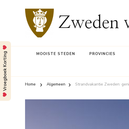
Zweden v
Vroegboek Korting
MOOISTE STEDEN
PROVINCIES
Home
Algemeen
Strandvakantie Zweden: geni