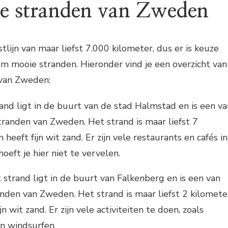
e stranden van Zweden
lijn van maar liefst 7.000 kilometer, dus er is keuze
m mooie stranden. Hieronder vind je een overzicht van
 van Zweden:
trand ligt in de buurt van de stad Halmstad en is een va
tranden van Zweden. Het strand is maar liefst 7
 heeft fijn wit zand. Er zijn vele restaurants en cafés in
hoeft je hier niet te vervelen.
it strand ligt in de buurt van Falkenberg en is een van
nden van Zweden. Het strand is maar liefst 2 kilomete
n wit zand. Er zijn vele activiteiten te doen, zoals
n windsurfen.