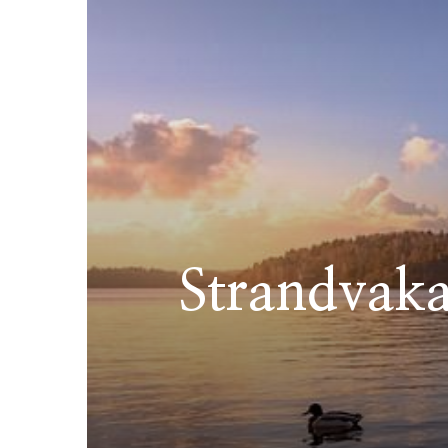
Strandvaka