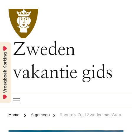
Zweden
Vroegboek Korting
vakantie gids
Home
Algemeen
Rondreis Zuid Zweden met Auto