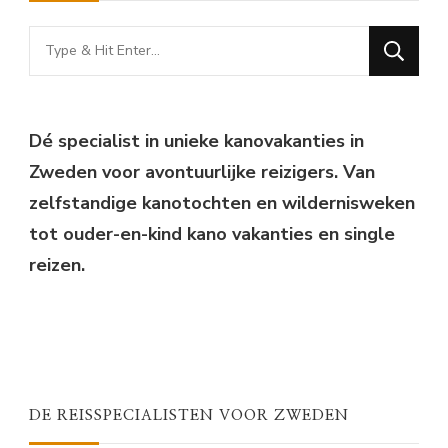
Looking
for
Something?
Dé specialist in unieke kanovakanties in
Zweden voor avontuurlijke reizigers. Van
zelfstandige kanotochten en wildernisweken
tot ouder-en-kind kano vakanties en single
reizen.
DE REISSPECIALISTEN VOOR ZWEDEN