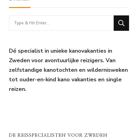
Looking
for
Something?
Dé specialist in unieke kanovakanties in
Zweden voor avontuurlijke reizigers. Van
zelfstandige kanotochten en wildernisweken
tot ouder-en-kind kano vakanties en single
reizen.
DE REISSPECIALISTEN VOOR ZWEDEN