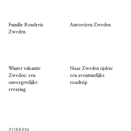
Familie Rondreis
Autoreizen Zweden
Zweden
Winter vakantie
Naar Zweden rijden:
Zweden: een
een avontuurlijke
onvergetelijke
roadtrip
ervaring
ZOEKEN