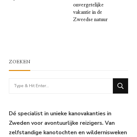
onvergetelijke
vakantie in de
Zweedse natuur
ZOEKEN
Looking
for
Something?
Dé specialist in unieke kanovakanties in
Zweden voor avontuurlijke reizigers. Van
zelfstandige kanotochten en wildernisweken