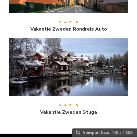
ALGEMEEN
Vakantie Zweden Rondreis Auto
ALGEMEEN
Vakantie Zweden Stuga
Viewport Size:
448 x 14336