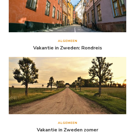
ALGEMEEN
Vakantie in Zweden: Rondreis
ALGEMEEN
Vakantie in Zweden zomer