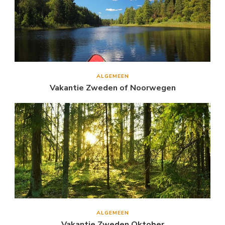
ALGEMEEN
Vakantie Zweden of Noorwegen
ALGEMEEN
Vakantie Zweden Oktober