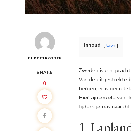
Inhoud
toon
GLOBETROTTER
Zweden is een prachti
SHARE
Van de uitgestrekte 
0
bergen, er is geen t
Hier zijn enkele van 
tijdens je reis naar di
1. Laplan