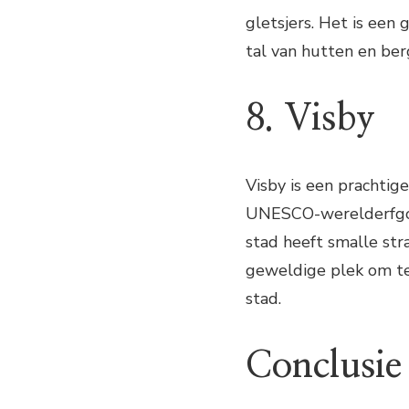
gletsjers. Het is een
tal van hutten en ber
8. Visby
Visby is een prachtig
UNESCO-werelderfgoe
stad heeft smalle str
geweldige plek om te
stad.
Conclusie