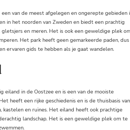
is een van de meest afgelegen en ongerepte gebieden 
en in het noorden van Zweden en biedt een prachtig
, gletsjers en meren. Het is ook een geweldige plek o
mperen. Het park heeft geen gemarkeerde paden, dus
een ervaren gids te hebben als je gaat wandelen.
d
ig eiland in de Oostzee en is een van de mooiste
et heeft een rijke geschiedenis en is de thuisbasis van
kastelen en ruïnes. Het eiland heeft ook prachtige
derachtig landschap. Het is een geweldige plek om te
n zwemmen.