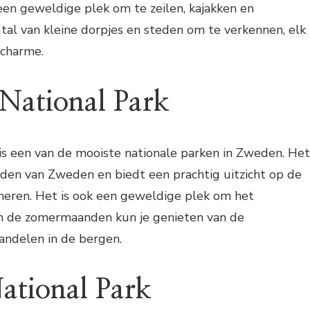
s een geweldige plek om te zeilen, kajakken en
tal van kleine dorpjes en steden om te verkennen, elk
 charme.
 National Park
is een van de mooiste nationale parken in Zweden. Het
rden van Zweden en biedt een prachtig uitzicht op de
 meren. Het is ook een geweldige plek om het
 In de zomermaanden kun je genieten van de
ndelen in de bergen.
National Park