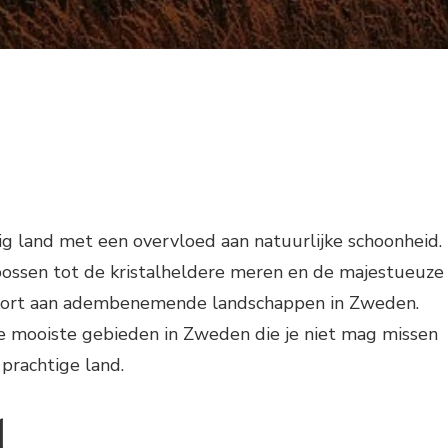
g land met een overvloed aan natuurlijke schoonheid.
bossen tot de kristalheldere meren en de majestueuze
ekort aan adembenemende landschappen in Zweden.
de mooiste gebieden in Zweden die je niet mag missen
t prachtige land.
d