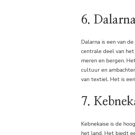
6. Dalarn
Dalarna is een van de
centrale deel van het
meren en bergen. Het 
cultuur en ambachten
van textiel. Het is e
7. Kebnek
Kebnekaise is de hoo
het land. Het biedt e