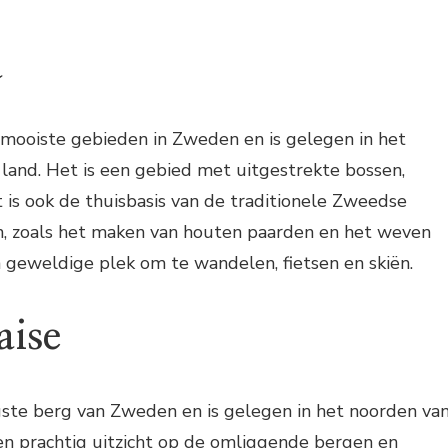
a
 mooiste gebieden in Zweden en is gelegen in het
 land. Het is een gebied met uitgestrekte bossen,
is ook de thuisbasis van de traditionele Zweedse
, zoals het maken van houten paarden en het weven
en geweldige plek om te wandelen, fietsen en skiën.
aise
gste berg van Zweden en is gelegen in het noorden va
en prachtig uitzicht op de omliggende bergen en