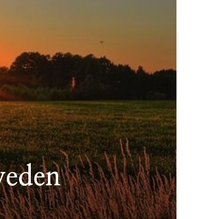
weden