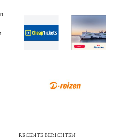
in
m
RECENTE BERICHTEN