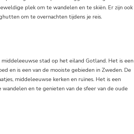
 geweldige plek om te wandelen en te skiën. Er zijn ook
ghutten om te overnachten tijdens je reis.
e middeleeuwse stad op het eiland Gotland. Het is een
d en is een van de mooiste gebieden in Zweden. De
aatjes, middeleeuwse kerken en ruïnes. Het is een
 wandelen en te genieten van de sfeer van de oude