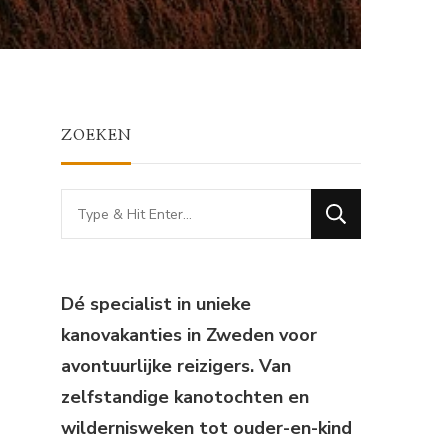
ZOEKEN
Looking
for
Something?
Dé specialist in unieke
kanovakanties in Zweden voor
avontuurlijke reizigers. Van
zelfstandige kanotochten en
wildernisweken tot ouder-en-kind