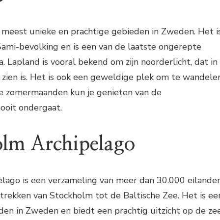
e meest unieke en prachtige gebieden in Zweden. Het i
Sami-bevolking en is een van de laatste ongerepte
. Lapland is vooral bekend om zijn noorderlicht, dat in
zien is. Het is ook een geweldige plek om te wandelen
 de zomermaanden kun je genieten van de
ooit ondergaat.
olm Archipelago
lago is een verzameling van meer dan 30.000 eilande
tstrekken van Stockholm tot de Baltische Zee. Het is ee
den in Zweden en biedt een prachtig uitzicht op de ze