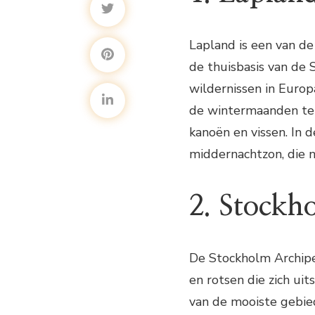
Lapland is een van d
de thuisbasis van de 
wildernissen in Europa
de wintermaanden te 
kanoën en vissen. In
middernachtzon, die n
2. Stockh
De Stockholm Archipe
en rotsen die zich ui
van de mooiste gebie