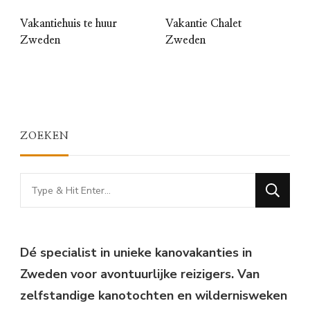
Vakantiehuis te huur
Vakantie Chalet
Zweden
Zweden
ZOEKEN
Looking
for
Something?
Dé specialist in unieke kanovakanties in
Zweden voor avontuurlijke reizigers. Van
zelfstandige kanotochten en wildernisweken