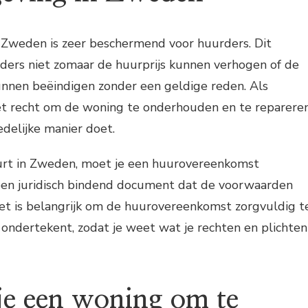
Zweden is zeer beschermend voor huurders. Dit
ders niet zomaar de huurprijs kunnen verhogen of de
nen beëindigen zonder een geldige reden. Als
et recht om de woning te onderhouden en te repareren
edelijke manier doet.
urt in Zweden, moet je een huurovereenkomst
 een juridisch bindend document dat de voorwaarden
Het is belangrijk om de huurovereenkomst zorgvuldig t
 ondertekent, zodat je weet wat je rechten en plichten
je een woning om te