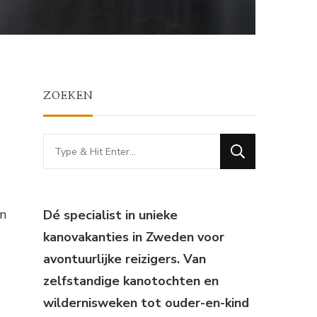
ZOEKEN
Looking
for
Something?
an
Dé specialist in unieke
kanovakanties in Zweden voor
avontuurlijke reizigers. Van
zelfstandige kanotochten en
wildernisweken tot ouder-en-kind