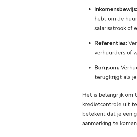
Inkomensbewijs
hebt om de huur 
salarisstrook of 
Referenties:
Ver
verhuurders of 
Borgsom:
Verhuu
terugkrijgt als j
Het is belangrijk om
kredietcontrole uit t
betekent dat je een 
aanmerking te komen