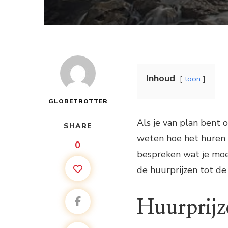
Inhoud
toon
GLOBETROTTER
Als je van plan bent 
SHARE
weten hoe het huren v
0
bespreken wat je moe
de huurprijzen tot d
Huurprijz