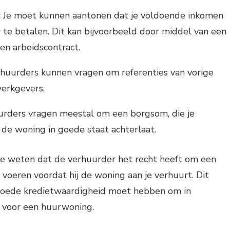
:
Je moet kunnen aantonen dat je voldoende inkomen
te betalen. Dit kan bijvoorbeeld door middel van een
een arbeidscontract.
huurders kunnen vragen om referenties van vorige
werkgevers.
rders vragen meestal om een borgsom, die je
e de woning in goede staat achterlaat.
 te weten dat de verhuurder het recht heeft om een
e voeren voordat hij de woning aan je verhuurt. Dit
goede kredietwaardigheid moet hebben om in
 voor een huurwoning.