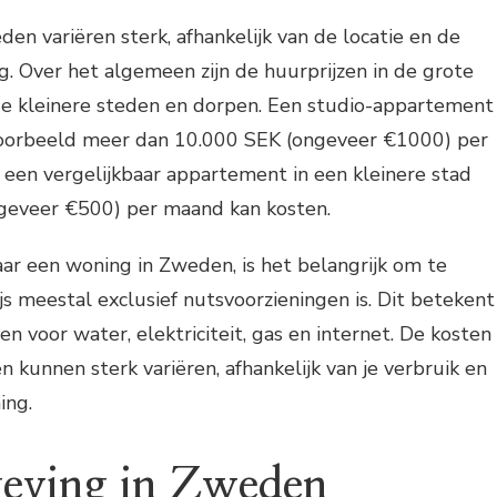
den variëren sterk, afhankelijk van de locatie en de
. Over het algemeen zijn de huurprijzen in de grote
de kleinere steden en dorpen. Een studio-appartement
voorbeeld meer dan 10.000 SEK (ongeveer €1000) per
 een vergelijkbaar appartement in een kleinere stad
geveer €500) per maand kan kosten.
aar een woning in Zweden, is het belangrijk om te
s meestal exclusief nutsvoorzieningen is. Dit betekent
n voor water, elektriciteit, gas en internet. De kosten
 kunnen sterk variëren, afhankelijk van je verbruik en
ing.
eving in Zweden