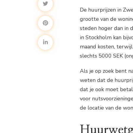
De huurprijzen in Zwe
grootte van de woning
steden hoger dan in 
in Stockholm kan bij
maand kosten, terwijl
slechts 5000 SEK (on
Als je op zoek bent n
weten dat de huurprij
dat je ook moet betale
voor nutsvoorzieningen
de locatie van de won
Huurwetg