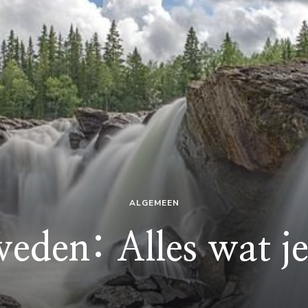
ALGEMEEN
eden: Alles wat j