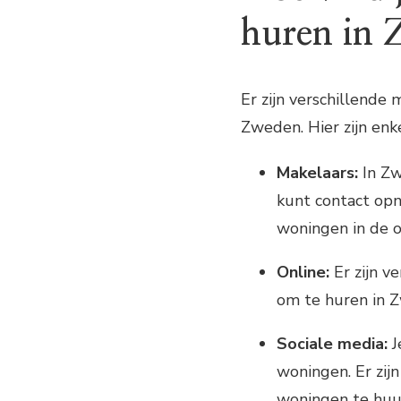
huren in
Er zijn verschillende
Zweden. Hier zijn enke
Makelaars:
In Zw
kunt contact op
woningen in de 
Online:
Er zijn v
om te huren in Z
Sociale media:
J
woningen. Er zi
woningen te huu