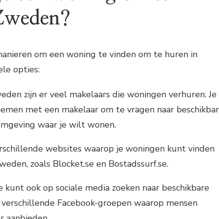
 Zweden?
 manieren om een woning te vinden om te huren in
le opties:
eden zijn er veel makelaars die woningen verhuren. Je
nemen met een makelaar om te vragen naar beschikba
omgeving waar je wilt wonen.
erschillende websites waarop je woningen kunt vinden
weden, zoals Blocket.se en Bostadssurf.se.
e kunt ook op sociale media zoeken naar beschikbare
jn verschillende Facebook-groepen waarop mensen
r aanbieden.