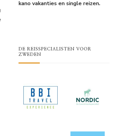
kano vakanties en single reizen.
g
e
DE REISSPECIALISTEN VOOR
ZWEDEN