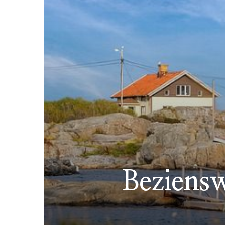
Beziens