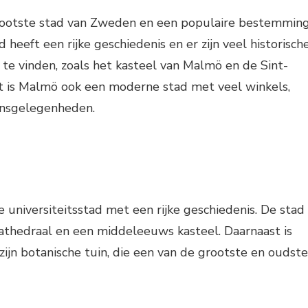
rootste stad van Zweden en een populaire bestemmin
d heeft een rijke geschiedenis en er zijn veel historisch
te vinden, zoals het kasteel van Malmö en de Sint-
st is Malmö ook een moderne stad met veel winkels,
ansgelegenheden.
 universiteitsstad met een rijke geschiedenis. De stad
athedraal en een middeleeuws kasteel. Daarnaast is
jn botanische tuin, die een van de grootste en oudste