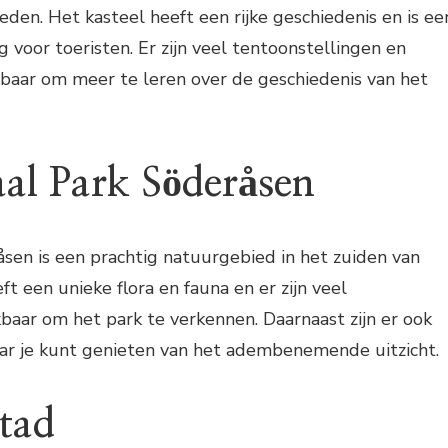
den. Het kasteel heeft een rijke geschiedenis en is ee
voor toeristen. Er zijn veel tentoonstellingen en
kbaar om meer te leren over de geschiedenis van het
aal Park Söderåsen
sen is een prachtig natuurgebied in het zuiden van
t een unieke flora en fauna en er zijn veel
aar om het park te verkennen. Daarnaast zijn er ook
aar je kunt genieten van het adembenemende uitzicht.
tad