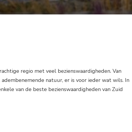
rachtige regio met veel bezienswaardigheden. Van
t adembenemende natuur, er is voor ieder wat wils. In
 enkele van de beste bezienswaardigheden van Zuid