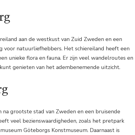
rg
iereiland aan de westkust van Zuid Zweden en een
 voor natuurliefhebbers. Het schiereiland heeft een
een unieke flora en fauna. Er zijn veel wandelroutes en
e kunt genieten van het adembenemende uitzicht.
rg
n na grootste stad van Zweden en een bruisende
eeft veel bezienswaardigheden, zoals het pretpark
stmuseum Göteborgs Konstmuseum. Daarnaast is