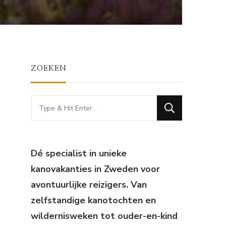
ZOEKEN
Looking
for
Something?
Dé specialist in unieke
kanovakanties in Zweden voor
avontuurlijke reizigers. Van
zelfstandige kanotochten en
wildernisweken tot ouder-en-kind