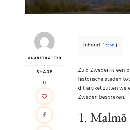
Inhoud
toon
GLOBETROTTER
Zuid Zweden is een p
SHARE
historische steden to
0
dit artikel zullen we
Zweden bespreken.
1. Malmö