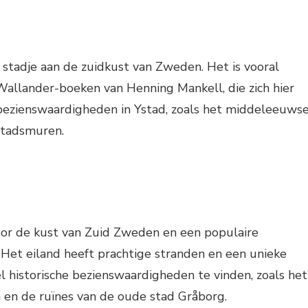
k stadje aan de zuidkust van Zweden. Het is vooral
llander-boeken van Henning Mankell, die zich hier
l bezienswaardigheden in Ystad, zoals het middeleeuws
stadsmuren.
voor de kust van Zuid Zweden en een populaire
Het eiland heeft prachtige stranden en een unieke
el historische bezienswaardigheden te vinden, zoals het
 en de ruïnes van de oude stad Gråborg.