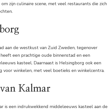
m zijn culinaire scene, met veel restaurants die zich
echten.
gborg
tad aan de westkust van Zuid Zweden, tegenover
heeft een prachtige oude binnenstad en een
eeuws kasteel. Daarnaast is Helsingborg ook een
 voor winkelen, met veel boetieks en winkelcentra.
l van Kalmar
ar is een indrukwekkend middeleeuws kasteel aan de