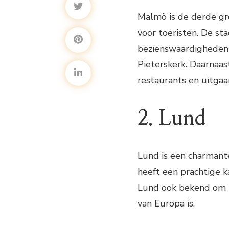
Malmö is de derde g
voor toeristen. De sta
bezienswaardigheden 
Pieterskerk. Daarnaa
restaurants en uitga
2. Lund
Lund is een charmante
heeft een prachtige k
Lund ook bekend om zi
van Europa is.