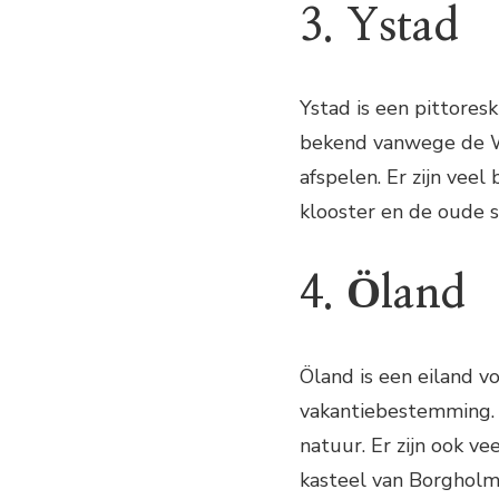
3. Ystad
Ystad is een pittores
bekend vanwege de Wa
afspelen. Er zijn vee
klooster en de oude 
4. Öland
Öland is een eiland 
vakantiebestemming. 
natuur. Er zijn ook ve
kasteel van Borgholm