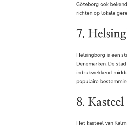
Göteborg ook bekend o
richten op lokale ger
7. Helsin
Helsingborg is een s
Denemarken. De stad 
indrukwekkend middel
populaire bestemming
8. Kastee
Het kasteel van Kalm