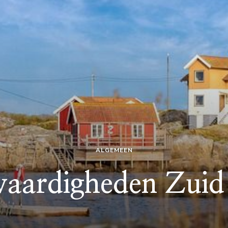
ALGEMEEN
waardigheden Zui