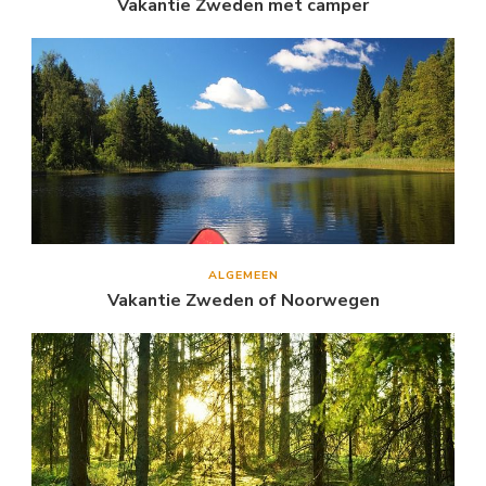
Vakantie Zweden met camper
ALGEMEEN
Vakantie Zweden of Noorwegen