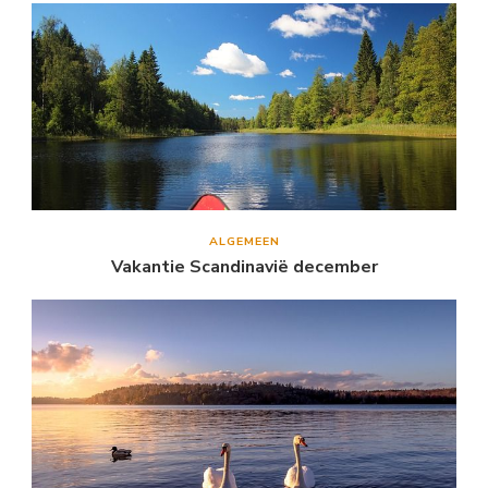
ALGEMEEN
Vakantie Scandinavië december