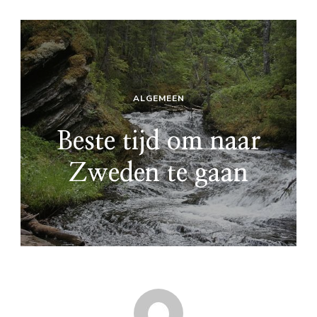
ALGEMEEN
Beste tijd om naar
Zweden te gaan