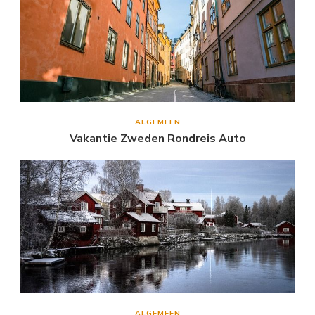
ALGEMEEN
Vakantie Zweden Rondreis Auto
ALGEMEEN