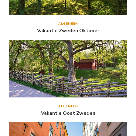
ALGEMEEN
Vakantie Zweden Oktober
ALGEMEEN
Vakantie Oost Zweden