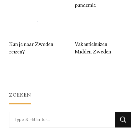
pandemie
Kan je naar Zweden
Vakantiehuizen
reizen?
Midden Zweden
ZOEKEN
Looking
for
Something?