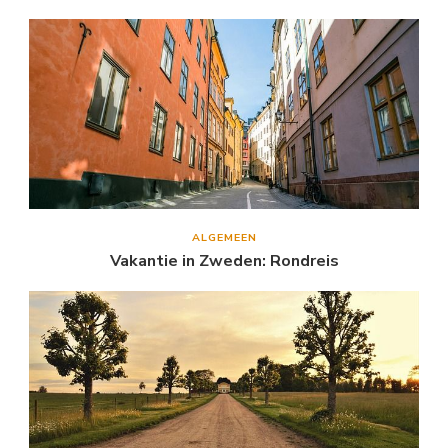
ALGEMEEN
Vakantie in Zweden: Rondreis